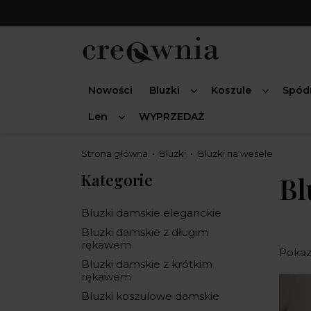
Nowości
Bluzki
Koszule
Spód
Len
WYPRZEDAŻ
Strona główna
Bluzki
Bluzki na wesele
Kategorie
Bl
Bluzki damskie eleganckie
Bluzki damskie z długim
rękawem
Pokaza
Bluzki damskie z krótkim
rękawem
Bluzki koszulowe damskie