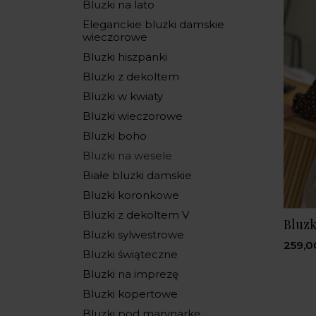
Bluzki na lato
Eleganckie bluzki damskie
wieczorowe
Bluzki hiszpanki
Bluzki z dekoltem
Bluzki w kwiaty
Bluzki wieczorowe
Bluzki boho
Bluzki na wesele
Białe bluzki damskie
Bluzki koronkowe
Bluzki z dekoltem V
Bluz
Bluzki sylwestrowe
259,0
Bluzki świąteczne
Bluzki na imprezę
Bluzki kopertowe
Bluzki pod marynarkę