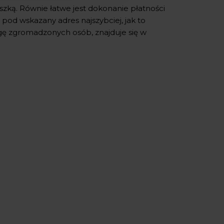
szką. Równie łatwe jest dokonanie płatności
pod wskazany adres najszybciej, jak to
agę zgromadzonych osób, znajduje się w