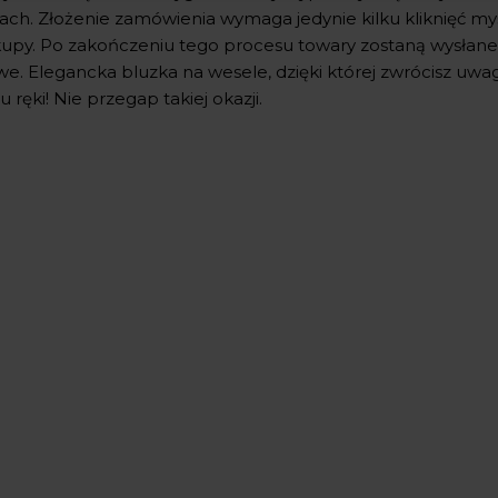
kach. Złożenie zamówienia wymaga jedynie kilku kliknięć my
kupy. Po zakończeniu tego procesu towary zostaną wysłane 
we. Elegancka bluzka na wesele, dzięki której zwrócisz uw
u ręki! Nie przegap takiej okazji.