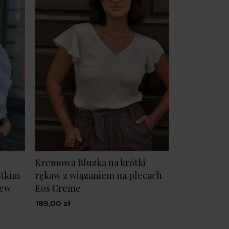
Kremowa Bluzka na krótki
ótkim
rękaw z wiązaniem na plecach
New
Eos Creme
189,00 zł