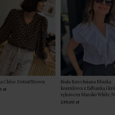
ka Chloe Dots&Brown
Biała Bawełniana Bluzka
koszulowa z falbanką i kr
0 zł
rękawem Maroko White 
239,00 zł