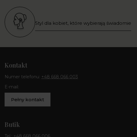
Styl dla kobiet, które wybierają świadomie
Kontakt
Numer telefonu:
+48 668 066 003
E-mail:
Pełny kontakt
Butik
Tel.:
+48 668 066 006