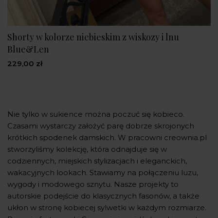
Shorty w kolorze niebieskim z wiskozy i lnu
Blue&Len
229,00 zł
Nie tylko w sukience można poczuć się kobieco.
Czasami wystarczy założyć parę dobrze skrojonych
krótkich spodenek damskich. W pracowni creownia.pl
stworzyliśmy kolekcję, która odnajduje się w
codziennych, miejskich stylizacjach i eleganckich,
wakacyjnych lookach. Stawiamy na połączeniu luzu,
wygody i modowego sznytu. Nasze projekty to
autorskie podejście do klasycznych fasonów, a także
ukłon w stronę kobiecej sylwetki w każdym rozmiarze.