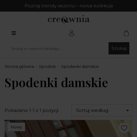
Poznaj trendy sezonu – nowa kolekcja
Szukaj
Strona główna
Spodnie
Spodenki damskie
Spodenki damskie
Pokazano 1-1 z 1 pozycji
Sortuj według
Nowy