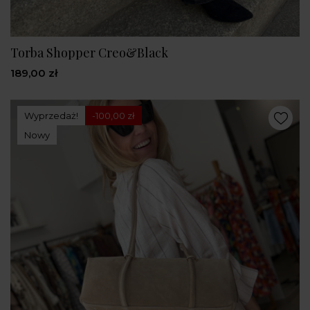
Torba Shopper Creo&Black
189,00 zł
Wyprzedaż!
-100,00 zł
Nowy