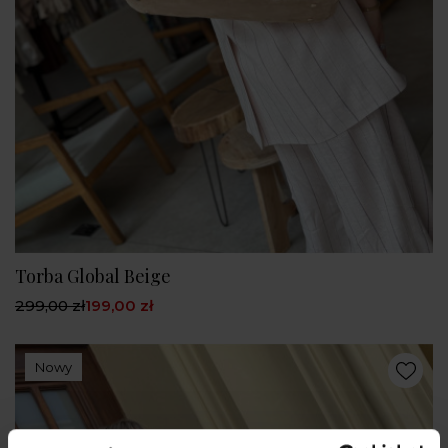
Torba Global Beige
299,00 zł
199,00 zł
Nowy