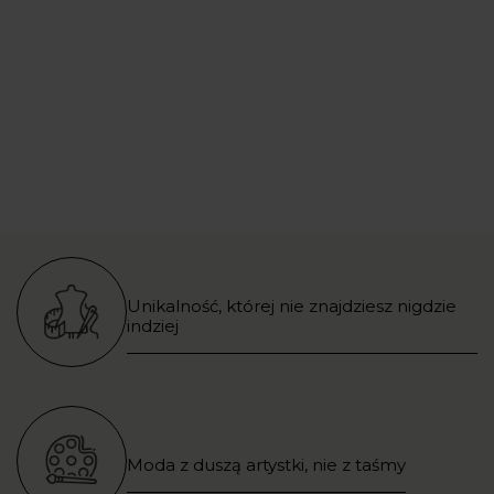
Unikalność, której nie znajdziesz nigdzie
indziej
Moda z duszą artystki, nie z taśmy