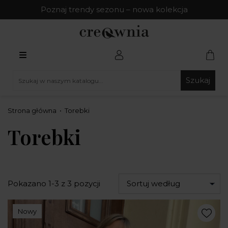
Poznaj trendy sezonu – nowa kolekcja
Szukaj
Strona główna
Torebki
Torebki
Pokazano 1-3 z 3 pozycji
Sortuj według
Nowy