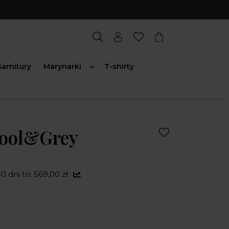
arnitury
Marynarki
T-shirty
Wool&Grey
0 dni to: 569,00 zł