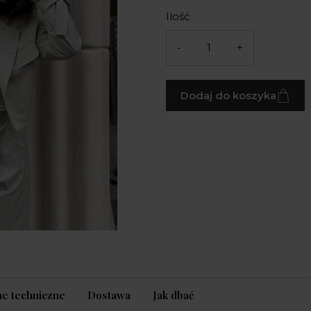
Ilość
-
+
Dodaj do koszyka
e techniczne
Dostawa
Jak dbać