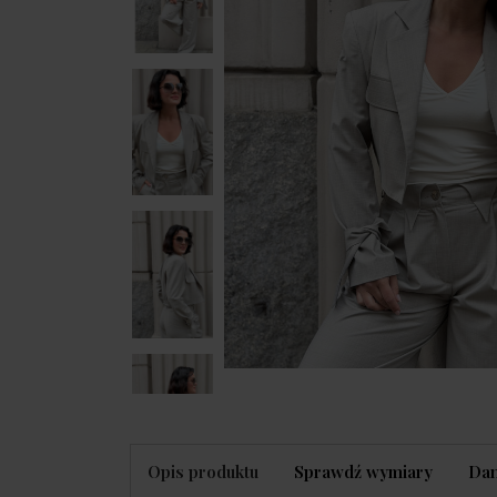
Opis produktu
Sprawdź wymiary
Dan