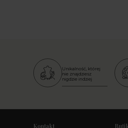
Unikalność, której
nie znajdziesz
nigdzie indziej
Kontakt
Buti