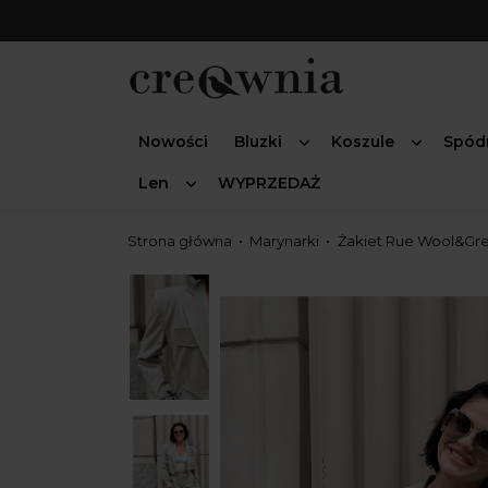
Nowości
Bluzki
Koszule
Spód
Len
WYPRZEDAŻ
Strona główna
Marynarki
Żakiet Rue Wool&Gr