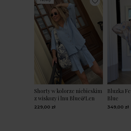
Shorty w kolorze niebieskim
Bluzka Fe
z wiskozy i lnu Blue&Len
Blue
229,00 zł
349,00 zł