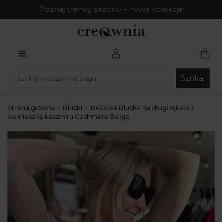
Poznaj trendy sezonu – nowa kolekcja
Szukaj
Strona główna
Bluzki
Beżowa Bluzka na długi rękaw z
domieszką kaszmiru Cashmere Beige