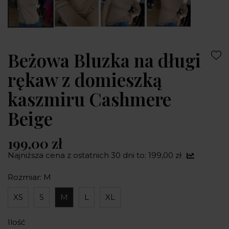
Beżowa Bluzka na długi
rękaw z domieszką
kaszmiru Cashmere
Beige
199,00 zł
Najniższa cena z ostatnich 30 dni to: 199,00 zł
Rozmiar: M
XS
S
M
L
XL
Ilość