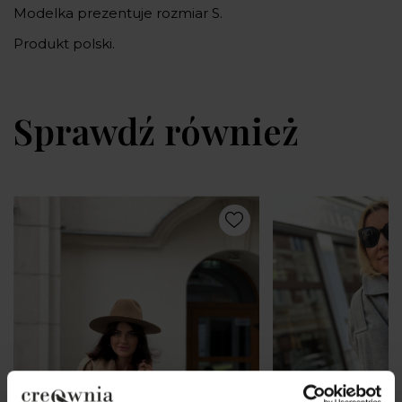
Modelka prezentuje rozmiar S.
Produkt polski.
Sprawdź również