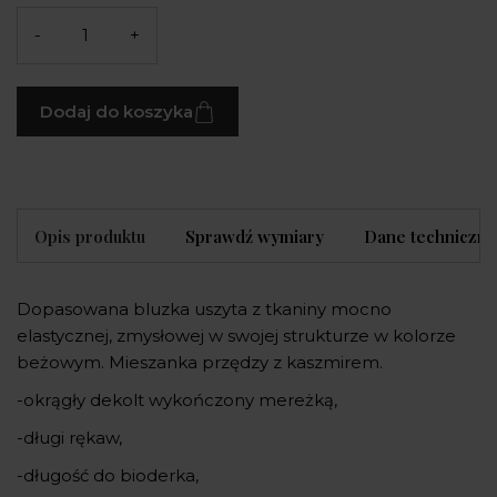
-
+
Dodaj do koszyka
Opis produktu
Sprawdź wymiary
Dane techniczne
Dopasowana bluzka uszyta z tkaniny mocno
elastycznej, zmysłowej w swojej strukturze w kolorze
beżowym. Mieszanka przędzy z kaszmirem.
-okrągły dekolt wykończony mereżką,
-długi rękaw,
-długość do bioderka,