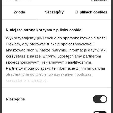
Zgoda
Szczegóły
O plikach cookies
Niniejsza strona korzysta z plików cookie
Wykorzystujemy pliki cookie do spersonalizowania treści
Beżowy płaszcz krótki wełniany z
Szary płaszcz kró
i reklam, aby oferować funkcje społecznościowe i
reglanowym rękawem
kieszeniami i zap
analizować ruch w naszej witrynie. Informacje o tym, jak
London&Beige Short
London&Grey Sh
korzystasz z naszej witryny, udostępniamy partnerom
799,00 zł
799,00 zł
społecznościowym, reklamowym i analitycznym.
Partnerzy mogą połączyć te informacje z innymi danymi
otrzymanymi od Ciebie lub uzyskanymi podczas
Popularne produkty
korzystania z ich usług.
Wybrane dla Ciebie z sercem i charakterem
Wybór
Niezbędne
zgody
Wszystkie produkty