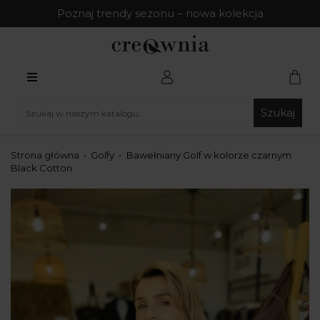
Poznaj trendy sezonu – nowa kolekcja
Szukaj
Strona główna
Golfy
Bawełniany Golf w kolorze czarnym
Black Cotton