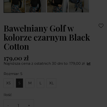
Bawełniany Golf w
kolorze czarnym Black
Cotton
179,00 zł
Najniższa cena z ostatnich 30 dni to: 179,00 zł
Rozmiar: S
XS
S
M
L
XL
Ilość
-
+