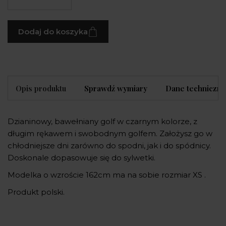
Dodaj do koszyka
Opis produktu
Sprawdź wymiary
Dane techniczne
Dzianinowy, bawełniany golf w czarnym kolorze, z
długim rękawem i swobodnym golfem. Założysz go w
chłodniejsze dni zarówno do spodni, jak i do spódnicy.
Doskonale dopasowuje się do sylwetki.
Modelka o wzroście 162cm ma na sobie rozmiar XS .
Produkt polski.