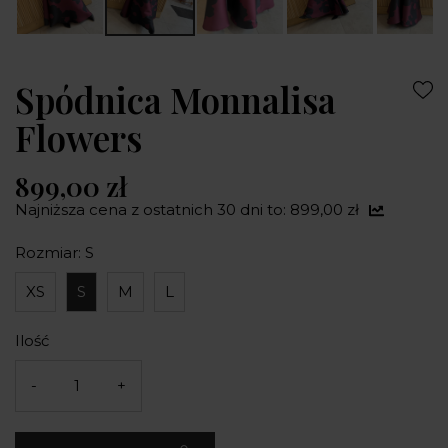
Spódnica Monnalisa
Flowers
899,00 zł
Najniższa cena z ostatnich 30 dni to: 899,00 zł
Rozmiar: S
XS
S
M
L
Ilość
-
+