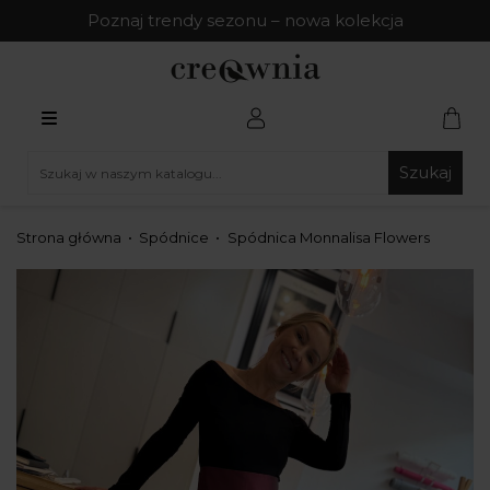
Poznaj trendy sezonu – nowa kolekcja
Szukaj
Strona główna
Spódnice
Spódnica Monnalisa Flowers