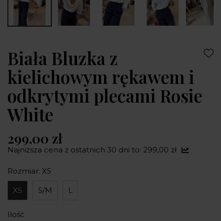
Biała Bluzka z
kielichowym rękawem i
odkrytymi plecami Rosie
White
299,00 zł
Najniższa cena z ostatnich 30 dni to: 299,00 zł
Rozmiar: XS
XS
S/M
L
Ilość