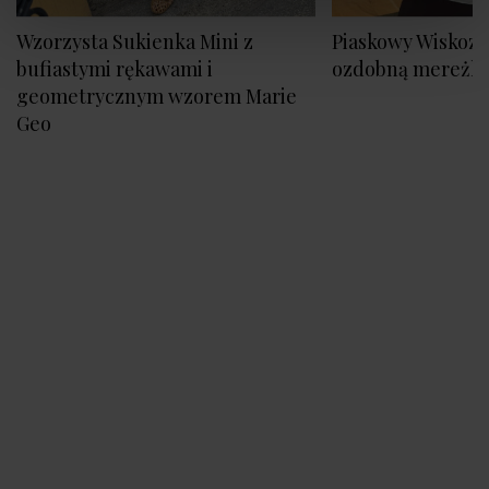
Wzorzysta Sukienka Mini z
Piaskowy Wiskozo
bufiastymi rękawami i
ozdobną mereżk
geometrycznym wzorem Marie
Geo