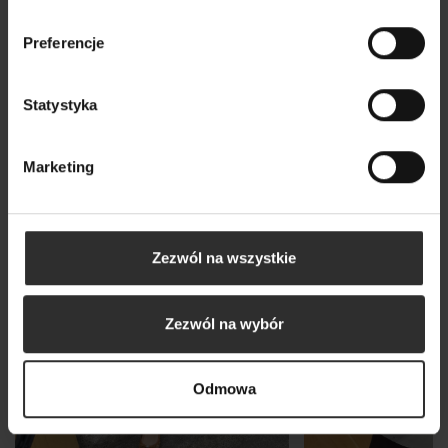
Wszystkie produkty
Preferencje
Statystyka
Nowy
Marketing
Zezwól na wszystkie
Zezwól na wybór
Odmowa