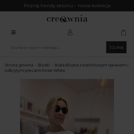
Poznaj trendy sezonu – nowa kolekcja
Szukaj
Strona główna
Bluzki
Biała Bluzka z kielichowym rękawem i
odkrytymi plecami Rosie White