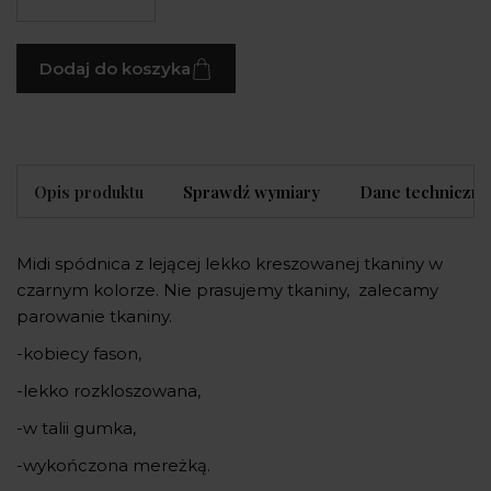
Dodaj do koszyka
Opis produktu
Sprawdź wymiary
Dane techniczne
Midi spódnica z lejącej lekko kreszowanej tkaniny w
czarnym kolorze. Nie prasujemy tkaniny, zalecamy
parowanie tkaniny.
-kobiecy fason,
-lekko rozkloszowana,
-w talii gumka,
-wykończona mereżką.