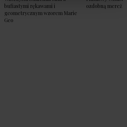
bufiastymi rękawami i
ozdobną mereżk
geometrycznym wzorem Marie
Geo