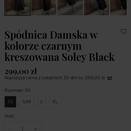
Spódnica Damska w
kolorze czarnym
kreszowana Soley Black
299,00 zł
Najniższa cena z ostatnich 30 dni to: 299,00 zł
Rozmiar: XS
XS
S/M
L
XL
Ilość
-
+