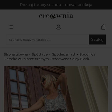
Poznaj trendy sezonu – nowa kolekcja
Szukaj
Strona główna
Spódnice
Spódnica midi
Spódnica
Damska w kolorze czarnym kreszowana Soley Black