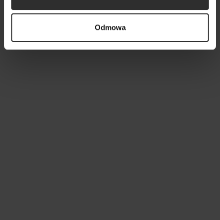
Odmowa