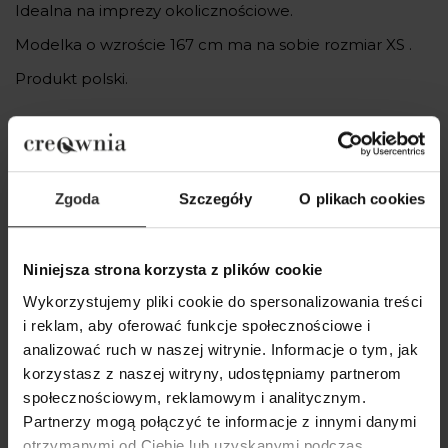
Idealna na imprezy okolicznościowe.
Modelka o wzroście 167 cm ma na sobie rozmiar XS .
Produkt polski.
Popularne produkty
Zgoda
Szczegóły
O plikach cookies
Wybrane dla Ciebie z sercem i charakterem
Wszystkie produkty
Niniejsza strona korzysta z plików cookie
Wykorzystujemy pliki cookie do spersonalizowania treści
i reklam, aby oferować funkcje społecznościowe i
analizować ruch w naszej witrynie. Informacje o tym, jak
korzystasz z naszej witryny, udostępniamy partnerom
społecznościowym, reklamowym i analitycznym.
Partnerzy mogą połączyć te informacje z innymi danymi
otrzymanymi od Ciebie lub uzyskanymi podczas