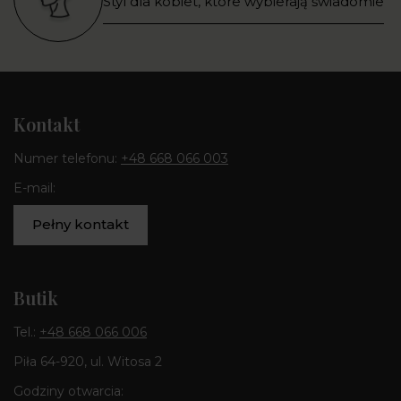
Styl dla kobiet, które wybierają świadomie
Kontakt
Numer telefonu:
+48 668 066 003
E-mail:
Pełny kontakt
Butik
Tel.:
+48 668 066 006
Piła 64-920, ul. Witosa 2
Godziny otwarcia: