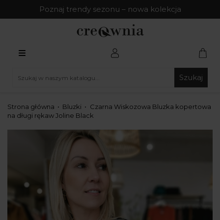
Poznaj trendy sezonu – nowa kolekcja
Szukaj
Strona główna
Bluzki
Czarna Wiskozowa Bluzka kopertowa
na długi rękaw Joline Black