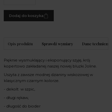
Dodaj do koszyka
Opis produktu
Sprawdź wymiary
Dane techniczne
Pięknie wysmuklający i eksponujący szyję, krój
kopertowo zakładanej naszej nowej bluzki Joline.
Uszyta z zawsze modnej dzianiny wiskozowej w
klasycznym czarnym kolorze.
- dekolt w szpic,
- długi rękaw,
- długość do bioder