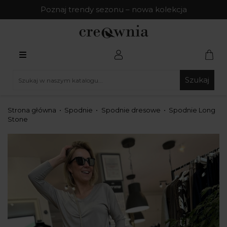
Poznaj trendy sezonu – nowa kolekcja
Szukaj
Strona główna
Spodnie
Spodnie dresowe
Spodnie Long
Stone