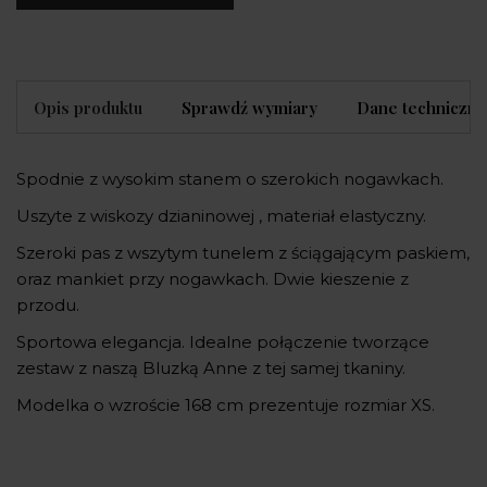
Opis produktu
Sprawdź wymiary
Dane techniczne
Spodnie z wysokim stanem o szerokich nogawkach.
Uszyte z wiskozy dzianinowej , materiał elastyczny.
Szeroki pas z wszytym tunelem z ściągającym paskiem,
oraz mankiet przy nogawkach. Dwie kieszenie z
przodu.
Sportowa elegancja. Idealne połączenie tworzące
zestaw z naszą Bluzką Anne z tej samej tkaniny.
Modelka o wzroście 168 cm prezentuje rozmiar XS.