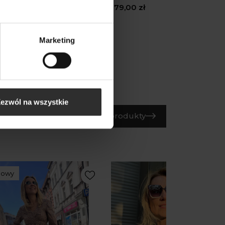
,00 zł
179,00 zł
Marketing
ezwól na wszystkie
Wszystkie produkty
Nowy