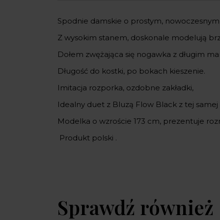
Spodnie damskie o prostym, nowoczesnym kr
Z wysokim stanem, doskonale modelują br
Dołem zwężająca się nogawka z długim ma
Długość do kostki, po bokach kieszenie.
Imitacja rozporka, ozdobne zakładki,
Idealny duet z Bluzą Flow Black z tej samej
Modelka o wzroście 173 cm, prezentuje roz
Produkt polski .
Sprawdź również