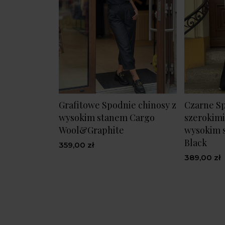
Grafitowe Spodnie chinosy z
Czarne S
wysokim stanem Cargo
szerokimi
Wool&Graphite
wysokim 
Black
359,00 zł
389,00 zł