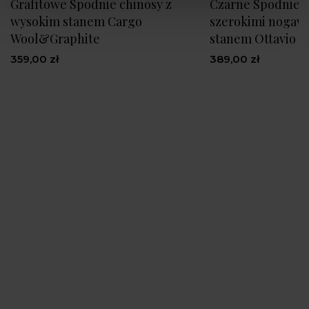
Grafitowe Spodnie chinosy z
Czarne Spodnie 
wysokim stanem Cargo
szerokimi nogaw
Wool&Graphite
stanem Ottavio B
359,00 zł
389,00 zł