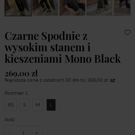
Czarne Spodnie z
wysokim stanem i
kieszeniami Mono Black
269,00 zł
Najniższa cena z ostatnich 30 dni to: 269,00 zł
Rozmiar: L
XS
S
M
L
Ilość
-
+