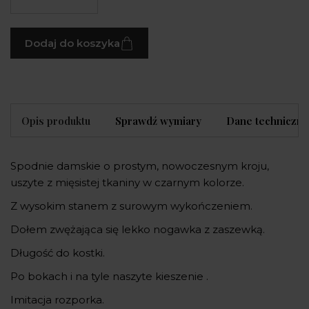
Dodaj do koszyka
Opis produktu
Sprawdź wymiary
Dane techniczne
Spodnie damskie o prostym, nowoczesnym kroju,
uszyte z mięsistej tkaniny w czarnym kolorze.
Z wysokim stanem z surowym wykończeniem.
Dołem zwężająca się lekko nogawka z zaszewką.
Długość do kostki.
Po bokach i na tyle naszyte kieszenie .
Imitacja rozporka.