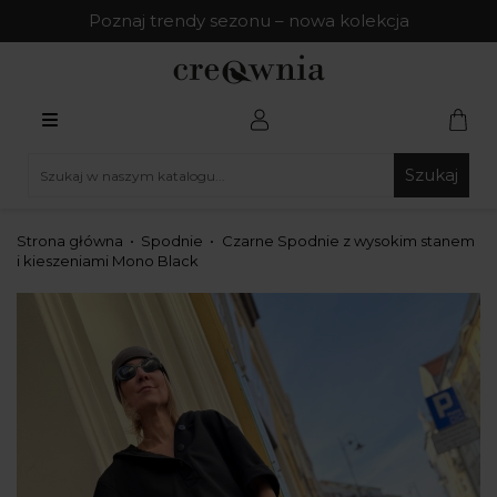
Poznaj trendy sezonu – nowa kolekcja
Szukaj
Strona główna
Spodnie
Czarne Spodnie z wysokim stanem
i kieszeniami Mono Black