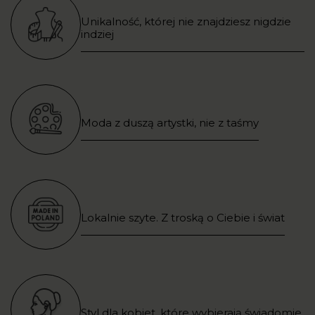
Unikalność, której nie znajdziesz nigdzie
indziej
Moda z duszą artystki, nie z taśmy
Lokalnie szyte. Z troską o Ciebie i świat
Styl dla kobiet, które wybierają świadomie