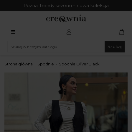
Poznaj trendy sezonu – nowa kolekcja
Szukaj
Strona główna
Spodnie
Spodnie Oliver Black