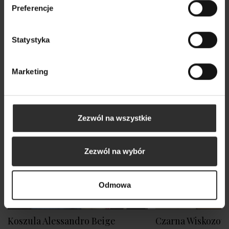
Preferencje
Statystyka
Marketing
Zezwól na wszystkie
Zezwól na wybór
Odmowa
Koszula Alessandro Beige
Czarna Wiskozowa