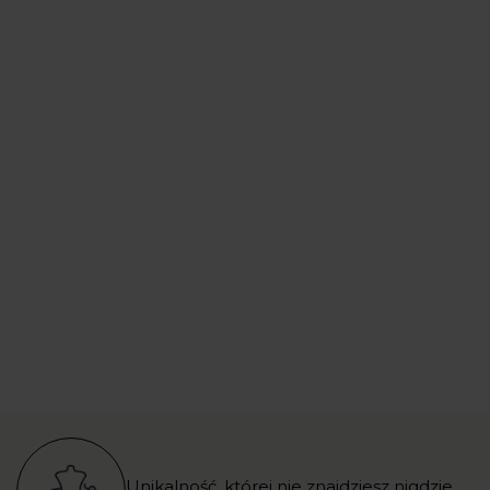
Unikalność, której nie znajdziesz nigdzie