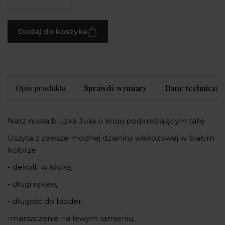
Dodaj do koszyka
Opis produktu
Sprawdź wymiary
Dane techniczne
Nasz nowa bluzka Julia o kroju podkreślającym talię.
Uszyta z zawsze modnej dzianiny wiskozowej w białym
kolorze .
- dekolt w łódkę,
- długi rękaw,
- długość do bioder,
-marszczenie na lewym ramieniu,