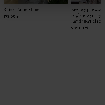
Bluzka Anne Stone
Beżowy płaszcz kr
reglanowym ręk
179,00 zł
London&Beige S
799,00 zł