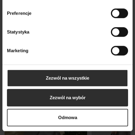
Wszystkie produkty
Preferencje
Statystyka
Marketing
Zezwól na wszystkie
Zezwól na wybór
Odmowa