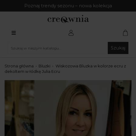
Poznaj trendy sezonu – nowa kolekcja
Szukaj
Strona główna
Bluzki
Wiskozowa Bluzka w kolorze ecru z
dekoltem w łódkę Julia Ecru