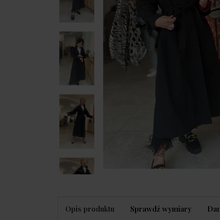
Opis produktu
Sprawdź wymiary
Dan