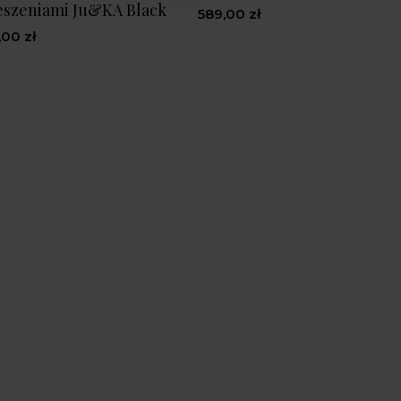
ieszeniami Ju&KA Black
589,00 zł
,00 zł