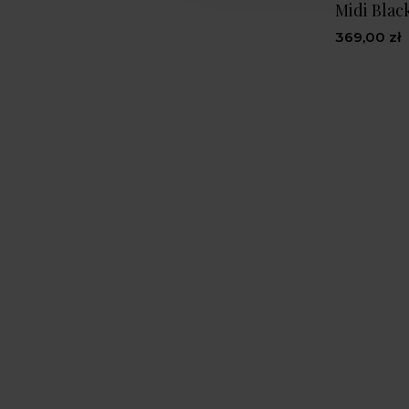
Midi Blac
369,00 zł