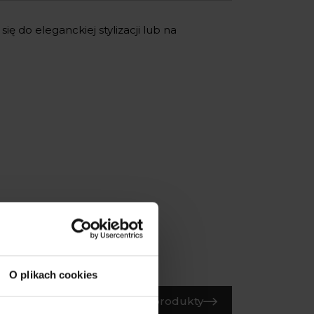
ę do eleganckiej stylizacji lub na
O plikach cookies
Wszystkie produkty