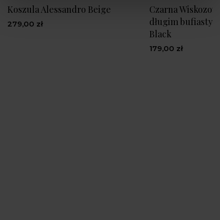
Koszula Alessandro Beige
Czarna Wiskozowa
długim bufiasty
279,00 zł
Black
179,00 zł