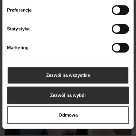
Wszystkie produkty
Preferencje
Statystyka
Marketing
Zezwól na wszystkie
Zezwól na wybór
Odmowa