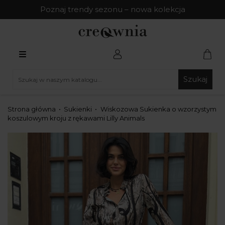
Poznaj trendy sezonu – nowa kolekcja
Szukaj
Strona główna
Sukienki
Wiskozowa Sukienka o wzorzystym
koszulowym kroju z rękawami Lilly Animals