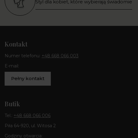
Styl dla kobiet, które wybierają świadomie
Kontakt
Numer telefonu:
+48 668 066 003
E-mail:
Pełny kontakt
Butik
Tel.:
+48 668 066 006
Piła 64-920, ul. Witosa 2
Godziny otwarcia: