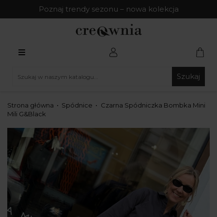
Poznaj trendy sezonu – nowa kolekcja
Szukaj
Strona główna
Spódnice
Czarna Spódniczka Bombka Mini
Mili G&Black