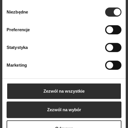
Wybór
Niezbędne
zgody
Popularne produkty
Preferencje
Wybrane dla Ciebie z sercem i charakterem
Wszystkie produkty
Statystyka
Marketing
Zezwól na wszystkie
Zezwól na wybór