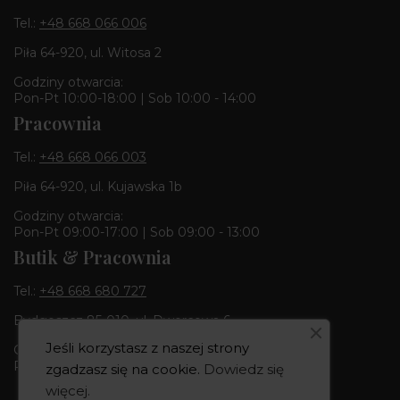
Tel.:
+48 668 066 006
Piła 64-920, ul. Witosa 2
Godziny otwarcia:
Pon-Pt 10:00-18:00 | Sob 10:00 - 14:00
Pracownia
Tel.:
+48 668 066 003
Piła 64-920, ul. Kujawska 1b
Godziny otwarcia:
Pon-Pt 09:00-17:00 | Sob 09:00 - 13:00
Butik & Pracownia
Tel.:
+48 668 680 727
Bydgoszcz 85-010, ul. Dworcowa 6
Jeśli korzystasz z naszej strony
Godziny otwarcia:
Pon-Pt 10:00-18:00 | Sob 10:00 - 14:00
zgadzasz się na cookie.
Dowiedz się
więcej
.