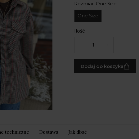
Rozmiar: One Size
One Size
Ilość
-
+
Dodaj do koszyka
e techniczne
Dostawa
Jak dbać