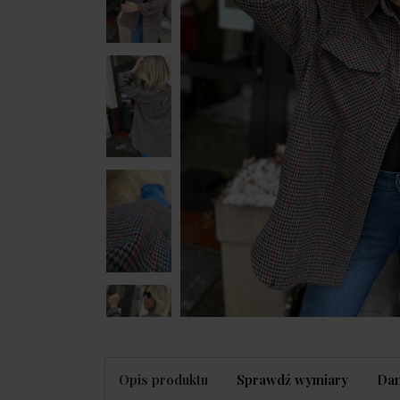
Opis produktu
Sprawdź wymiary
Dan