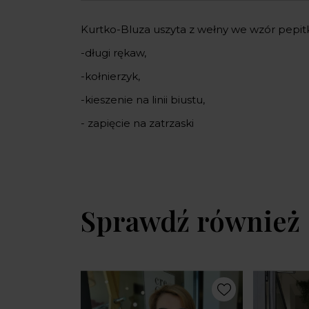
Kurtko-Bluza uszyta z wełny we wzór pepitk
-długi rękaw,
-kołnierzyk,
-kieszenie na linii biustu,
- zapięcie na zatrzaski
Sprawdź również