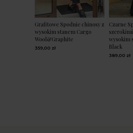
Grafitowe Spodnie chinosy z
Czarne S
wysokim stanem Cargo
szerokimi
Wool&Graphite
wysokim 
Black
359,00 zł
389,00 zł