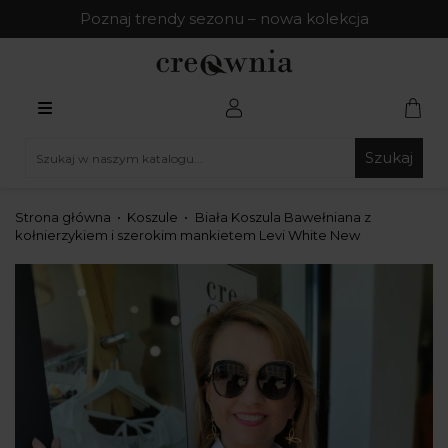
Poznaj trendy sezonu – nowa kolekcja
Szukaj
Strona główna
Koszule
Biała Koszula Bawełniana z
kołnierzykiem i szerokim mankietem Levi White New