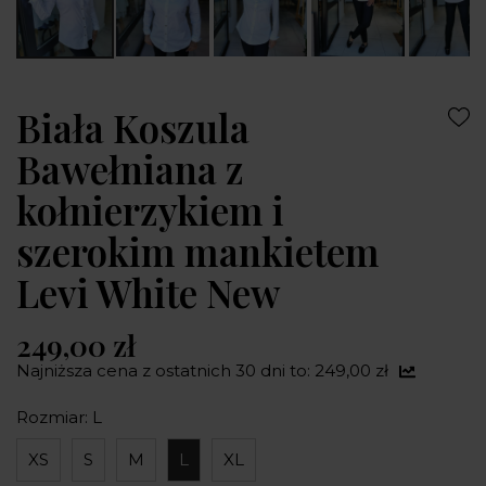
Biała Koszula
Bawełniana z
kołnierzykiem i
szerokim mankietem
Levi White New
249,00 zł
Najniższa cena z ostatnich 30 dni to: 249,00 zł
Rozmiar: L
XS
S
M
L
XL