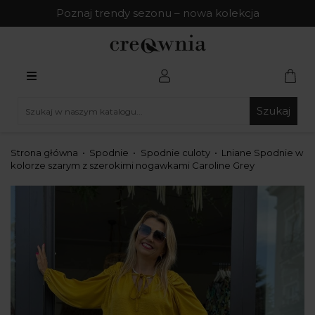
Poznaj trendy sezonu – nowa kolekcja
Szukaj
Strona główna
Spodnie
Spodnie culoty
Lniane Spodnie w
kolorze szarym z szerokimi nogawkami Caroline Grey