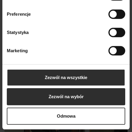
Wybrane dla Ciebie z sercem i charakterem
Wszystkie produkty
Preferencje
Statystyka
Marketing
Zezwól na wszystkie
Zezwól na wybór
Odmowa