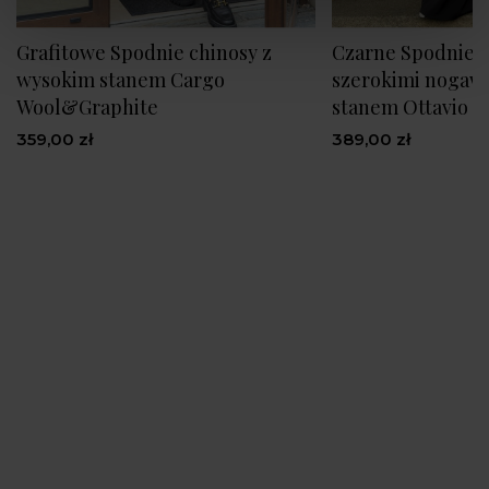
Grafitowe Spodnie chinosy z
Czarne Spodnie 
wysokim stanem Cargo
szerokimi nogaw
Wool&Graphite
stanem Ottavio B
359,00 zł
389,00 zł