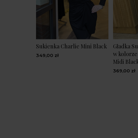
Sukienka Charlie Mini Black
Gładka Su
w kolorz
349,00 zł
Midi Blac
369,00 zł