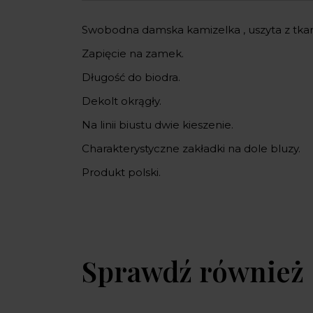
Swobodna damska kamizelka , uszyta z tkan
Zapięcie na zamek.
Długość do biodra.
Dekolt okrągły.
Na linii biustu dwie kieszenie.
Charakterystyczne zakładki na dole bluzy.
Produkt polski.
Sprawdź również