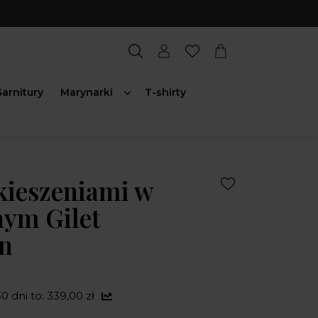
arnitury
Marynarki
T-shirty
kieszeniami w
nym Gilet
n
0 dni to: 339,00 zł