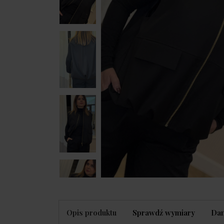
Opis produktu
Sprawdź wymiary
Dan