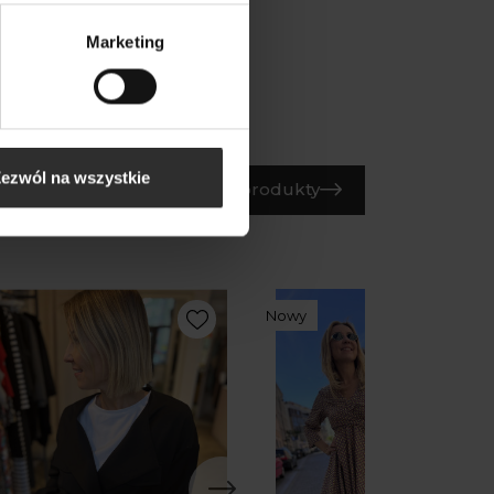
Marketing
ezwól na wszystkie
Wszystkie produkty
Nowy