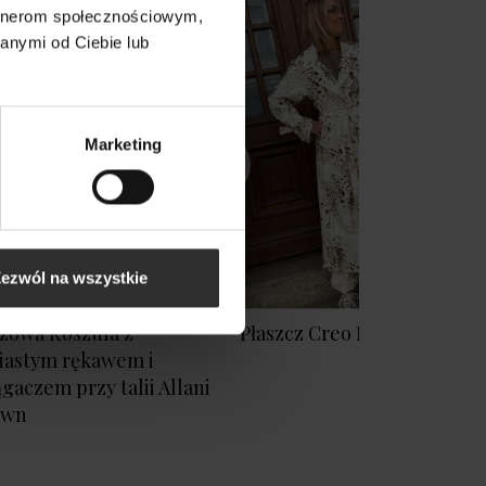
artnerom społecznościowym,
anymi od Ciebie lub
Marketing
ezwól na wszystkie
zowa Koszula z
Płaszcz Creo Mocca
iastym rękawem i
ągaczem przy talii Allani
own