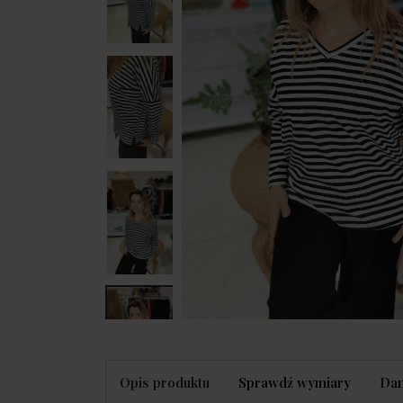
Opis produktu
Sprawdź wymiary
Dan