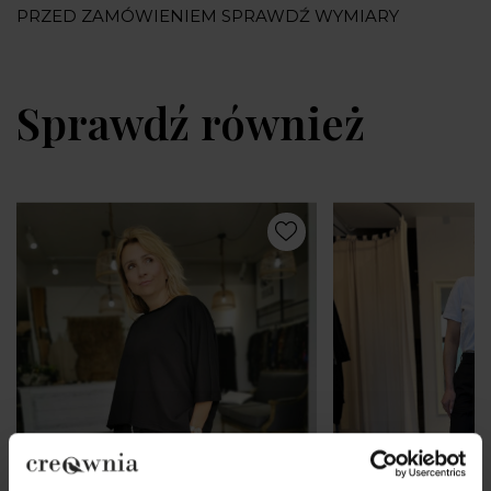
PRZED ZAMÓWIENIEM SPRAWDŹ WYMIARY
Sprawdź również