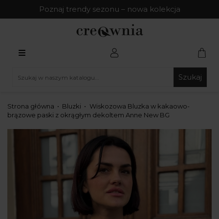
Poznaj trendy sezonu – nowa kolekcja
Szukaj
Strona główna
Bluzki
Wiskozowa Bluzka w kakaowo-
brązowe paski z okrągłym dekoltem Anne New BG