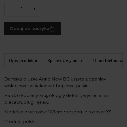
-
+
Dodaj do koszyka
Opis produktu
Sprawdź wymiary
Dane techniczne
Damska bluzka Anne New BG uszyta z dzianiny
wiskozowej w kakaowo-brązowe paski.
Bardzo kobiecy krój, okrągły dekolt , wycięcie na
plecach, długi rękaw.
Modelka o wzroście 168cm prezentuje rozmiar XS.
Produkt polski.