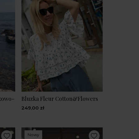
ązowo-
Bluzka Fleur Cotton&Flowers
249,00 zł
Nowy