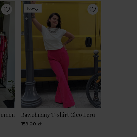
Nowy
 Lemon
Bawełniany T-shirt Cleo Ecru
159,00 zł