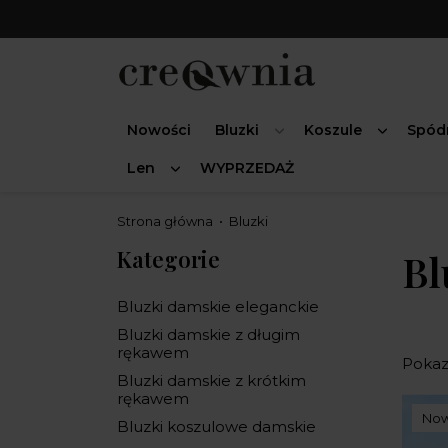
Nowości
Bluzki
Koszule
Spód
Len
WYPRZEDAŻ
Strona główna
Bluzki
Kategorie
Bl
Bluzki damskie eleganckie
Bluzki damskie z długim
rękawem
Pokaz
Bluzki damskie z krótkim
rękawem
No
Bluzki koszulowe damskie