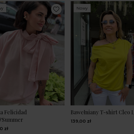
wy
Nowy
a Felicidad
Bawełniany T-shirt Cleo
&Summer
139,00 zł
0 zł