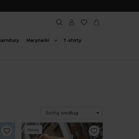
arnitury
Marynarki
T-shirty
Sortuj według
Nowy