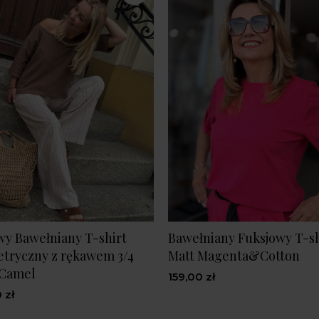
y Bawełniany T-shirt
Bawełniany Fuksjowy T-sh
tryczny z rękawem 3/4
Matt Magenta&Cotton
 Camel
159,00 zł
 zł