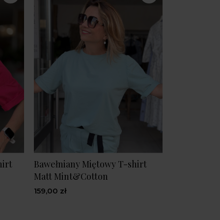
irt
Bawełniany Miętowy T-shirt
Matt Mint&Cotton
159,00 zł