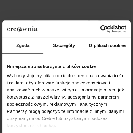
Popularne produkty
Wybrane dla Ciebie z sercem i charakterem
Zgoda
Szczegóły
O plikach cookies
Wszystkie produkty
Niniejsza strona korzysta z plików cookie
Wykorzystujemy pliki cookie do spersonalizowania treści
i reklam, aby oferować funkcje społecznościowe i
analizować ruch w naszej witrynie. Informacje o tym, jak
korzystasz z naszej witryny, udostępniamy partnerom
społecznościowym, reklamowym i analitycznym.
Partnerzy mogą połączyć te informacje z innymi danymi
otrzymanymi od Ciebie lub uzyskanymi podczas
korzystania z ich usług.