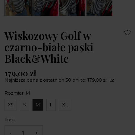
Wiskozowy Golf w
czarno-białe paski
Black&White
179,00 zł
Najniższa cena z ostatnich 30 dni to: 179,00 zł
Rozmiar: M
XS
S
M
L
XL
Ilość
-
+