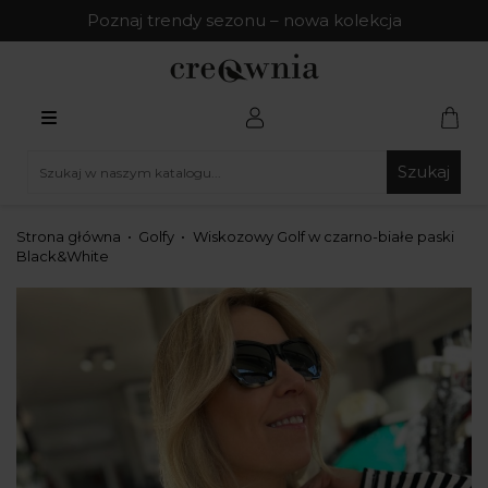
Poznaj trendy sezonu – nowa kolekcja
Szukaj
Strona główna
Golfy
Wiskozowy Golf w czarno-białe paski
Black&White