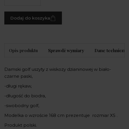
Dodaj do koszyka
Opis produktu
Sprawdź wymiary
Dane techniczne
Damski golf uszyty z wiskozy dzianinowej w biało-
czarne paski,
-długi rękaw,
-długość do biodra,
-swobodny golf,
Modelka o wzroście 168 cm prezentuje rozmiar XS .
Produkt polski.