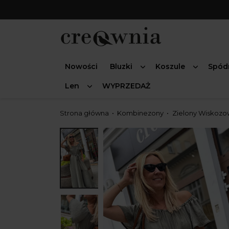
Nowości
Bluzki
Koszule
Spód
Len
WYPRZEDAŻ
Strona główna
Kombinezony
Zielony Wiskozo