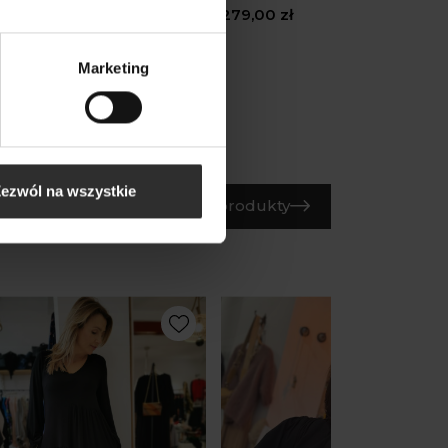
,00 zł
279,00 zł
Marketing
ezwól na wszystkie
Wszystkie produkty