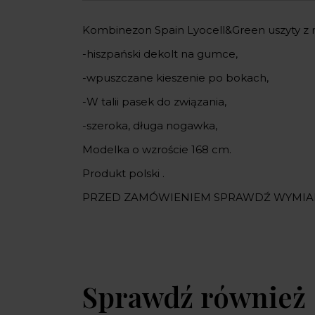
Kombinezon Spain Lyocell&Green uszyty z n
-hiszpański dekolt na gumce,
-wpuszczane kieszenie po bokach,
-W talii pasek do związania,
-szeroka, długa nogawka,
Modelka o wzroście 168 cm.
Produkt polski .
PRZED ZAMÓWIENIEM SPRAWDŹ WYMIA
Sprawdź również