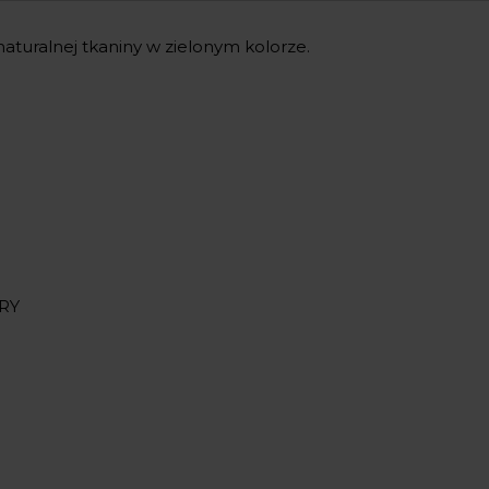
aturalnej tkaniny w zielonym kolorze.
RY