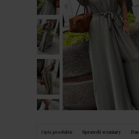
Opis produktu
Sprawdź wymiary
Dan