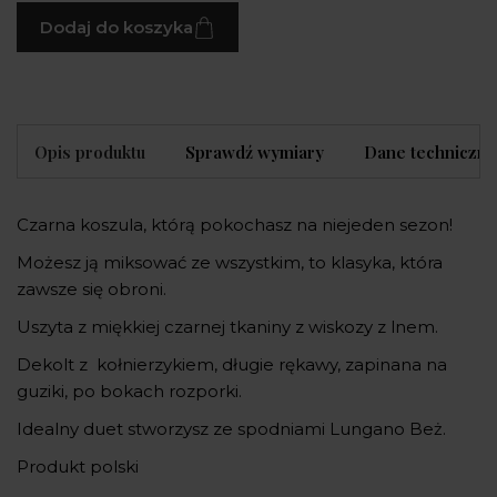
Dodaj do koszyka
Opis produktu
Sprawdź wymiary
Dane techniczne
Czarna koszula, którą pokochasz na niejeden sezon!
Możesz ją miksować ze wszystkim, to klasyka, która
zawsze się obroni.
Uszyta z miękkiej czarnej tkaniny z wiskozy z lnem.
Dekolt z kołnierzykiem, długie rękawy, zapinana na
guziki, po bokach rozporki.
Idealny duet stworzysz ze spodniami Lungano Beż.
Produkt polski