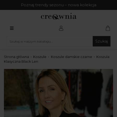
Poznaj trendy sezonu – nowa kolekcja
Szukaj
Strona główna
Koszule
Koszule damskie czarne
Koszula
Klasyczna Black Len