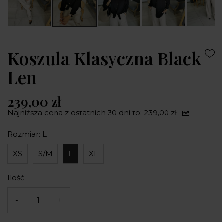
Koszula Klasyczna Black
Len
239,00 zł
Najniższa cena z ostatnich 30 dni to: 239,00 zł
Rozmiar: L
XS
S/M
L
XL
Ilość
-
+