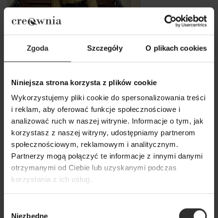
Zgoda
Szczegóły
O plikach cookies
Niniejsza strona korzysta z plików cookie
Wykorzystujemy pliki cookie do spersonalizowania treści
i reklam, aby oferować funkcje społecznościowe i
analizować ruch w naszej witrynie. Informacje o tym, jak
Szerokie Spodnie w kolorze
korzystasz z naszej witryny, udostępniamy partnerom
czarnym z ozdobną falbanką
społecznościowym, reklamowym i analitycznym.
Paris Maxi Black
Partnerzy mogą połączyć te informacje z innymi danymi
319,00 zł
otrzymanymi od Ciebie lub uzyskanymi podczas
korzystania z ich usług.
Popularne produkty
Wybór
Niezbędne
zgody