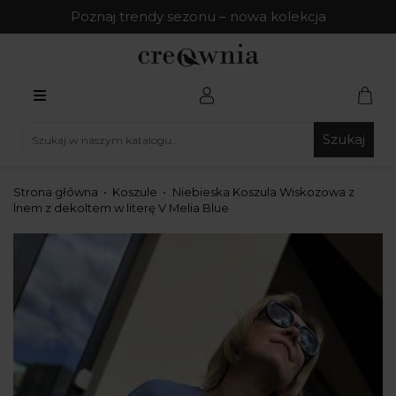
Poznaj trendy sezonu – nowa kolekcja
Szukaj
Strona główna
Koszule
Niebieska Koszula Wiskozowa z
lnem z dekoltem w literę V Melia Blue