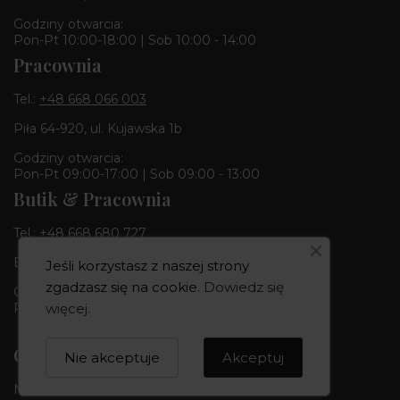
Godziny otwarcia:
Pon-Pt 10:00-18:00 | Sob 10:00 - 14:00
Pracownia
Tel.:
+48 668 066 003
Piła 64-920, ul. Kujawska 1b
Godziny otwarcia:
Pon-Pt 09:00-17:00 | Sob 09:00 - 13:00
Butik & Pracownia
Tel.:
+48 668 680 727
Bydgoszcz 85-010, ul. Dworcowa 6
Jeśli korzystasz z naszej strony
zgadzasz się na cookie.
Dowiedz się
Godziny otwarcia:
więcej
.
Pon-Pt 10:00-18:00 | Sob 10:00 - 14:00
CREOWNIA
Nie akceptuje
Akceptuj
Marka CREOWNIA