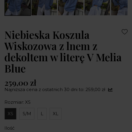
Niebieska Koszula
Wiskozowa z lnem z
dekoltem w literę V Melia
Blue
259,00 zł
Najniższa cena z ostatnich 30 dni to: 259,00 zł
Rozmiar: XS
XS
S/M
L
XL
Ilość