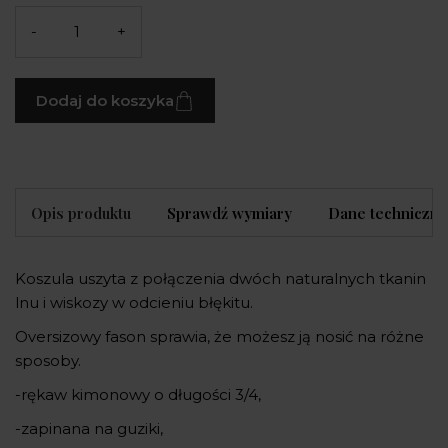
-
+
Dodaj do koszyka
Opis produktu
Sprawdź wymiary
Dane techniczne
Koszula uszyta z połączenia dwóch naturalnych tkanin
lnu i wiskozy w odcieniu błękitu.
Oversizowy fason sprawia, że możesz ją nosić na różne
sposoby.
-rękaw kimonowy o długości 3/4,
-zapinana na guziki,