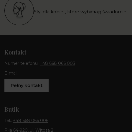
Styl dla kobiet, które wybierają świadomie
Kontakt
Numer telefonu:
+48 668 066 003
E-mail:
Pełny kontakt
Butik
Tel.:
+48 668 066 006
Piła 64-920, ul. Witosa 2