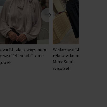
owa Bluzka z wiązaniem
Wiskozowa Bluzka na długi
y szyi Felicidad Creme
rękaw w kolorze piaskowy
Mery Sand
,00 zł
179,00 zł