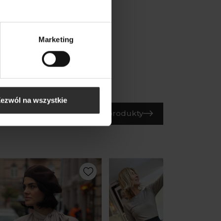
,00 zł
Marketing
ezwól na wszystkie
Wszystkie produkty