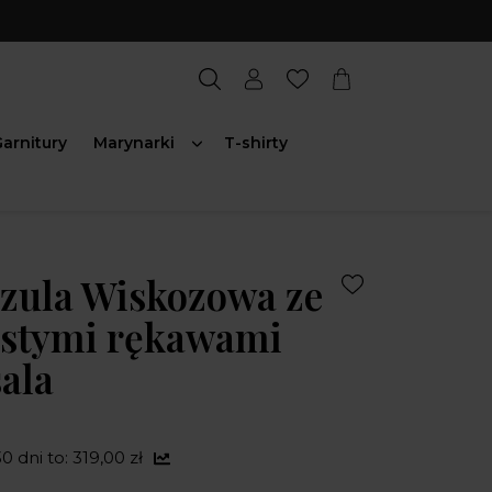
arnitury
Marynarki
T-shirty
zula Wiskozowa ze
iastymi rękawami
ala
0 dni to: 319,00 zł