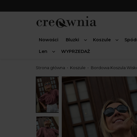
Nowości
Bluzki
Koszule
Spód
Len
WYPRZEDAŻ
Strona główna
Koszule
Bordowa Koszula Wisko