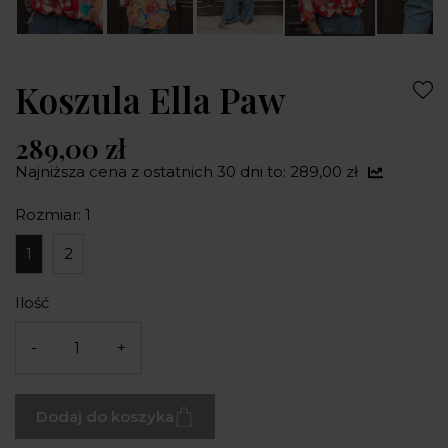
Koszula Ella Paw
289,00 zł
Najniższa cena z ostatnich 30 dni to: 289,00 zł
Rozmiar: 1
1
2
Ilość
-
+
Dodaj do koszyka