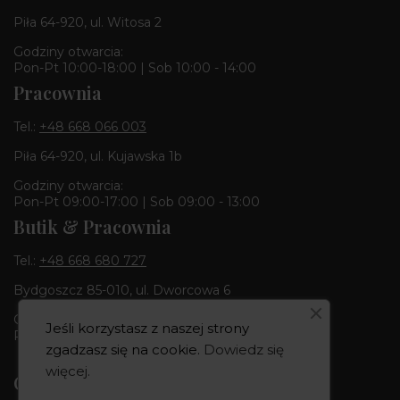
Piła 64-920, ul. Witosa 2
Godziny otwarcia:
Pon-Pt 10:00-18:00 | Sob 10:00 - 14:00
Pracownia
Tel.:
+48 668 066 003
Piła 64-920, ul. Kujawska 1b
Godziny otwarcia:
Pon-Pt 09:00-17:00 | Sob 09:00 - 13:00
Butik & Pracownia
Tel.:
+48 668 680 727
Bydgoszcz 85-010, ul. Dworcowa 6
Godziny otwarcia:
Jeśli korzystasz z naszej strony
Pon-Pt 10:00-18:00 | Sob 10:00 - 14:00
zgadzasz się na cookie.
Dowiedz się
więcej
.
CREOWNIA