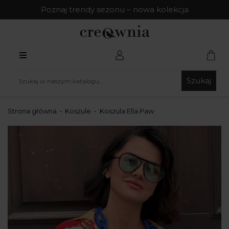
Poznaj trendy sezonu – nowa kolekcja
Szukaj
Strona główna
Koszule
Koszula Ella Paw