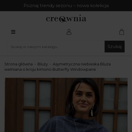
Poznaj trendy sezonu – nowa kolekcja
Szukaj
Strona główna
Bluzy
Asymetryczna niebieska Bluza
wełniana o kroju kimono Butterfly Windowpane