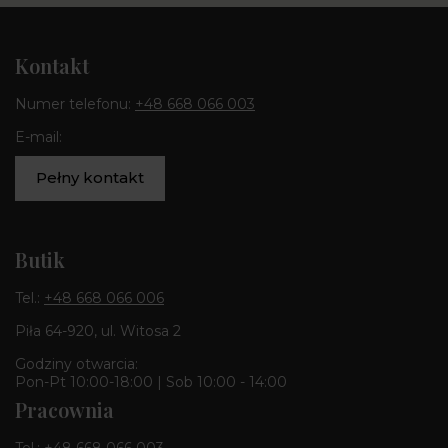
Kontakt
Numer telefonu:
+48 668 066 003
E-mail:
Pełny kontakt
Butik
Tel.:
+48 668 066 006
Piła 64-920, ul. Witosa 2
Godziny otwarcia:
Pon-Pt 10:00-18:00 | Sob 10:00 - 14:00
Pracownia
Tel.:
+48 668 066 003