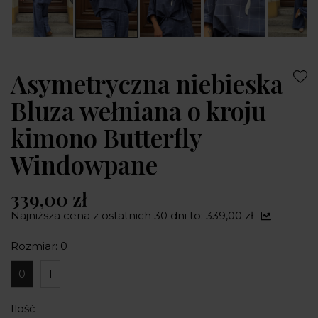
Asymetryczna niebieska
Bluza wełniana o kroju
kimono Butterfly
Windowpane
339,00 zł
Najniższa cena z ostatnich 30 dni to: 339,00 zł
Rozmiar: 0
0
1
Ilość