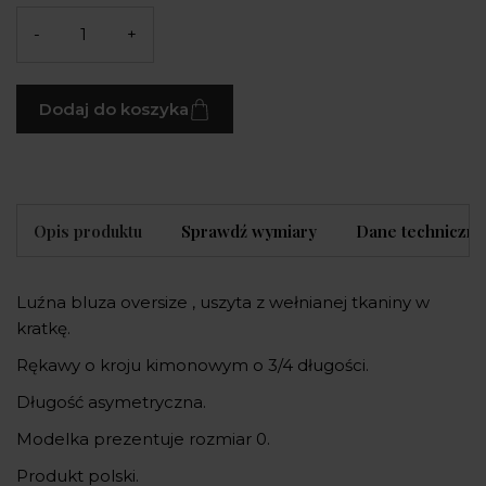
-
+
Dodaj do koszyka
Opis produktu
Sprawdź wymiary
Dane techniczne
Luźna bluza oversize , uszyta z wełnianej tkaniny w
kratkę.
Rękawy o kroju kimonowym o 3/4 długości.
Długość asymetryczna.
Modelka prezentuje rozmiar 0.
Produkt polski.