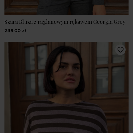
Szara Bluza z raglanowym rękawem Georgia Grey
239,00 zł