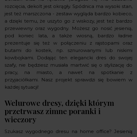
rozcięcia, dekolt jest okrągły. Spódnica ma wysoki stan,
jest też marszczona - zestaw wygląda bardzo kobieco,
a dzięki temu, że uszyto go z wiskozy, jest też bardzo
przewiewny oraz wygodny. Możesz go nosić jesienią,
pod koniec lata, a także wiosną, bardzo ładnie
prezentuje się też w połączeniu z rajstopami oraz
butami do kostek, np. sznurowanymi lub niskimi
kowbojkami. Dodając ten elegancki dres do swojej
szafy, nie będziesz musiała martwić się o stylizację do
pracy, na miasto, a nawet na spotkanie z
przyjaciółkami. Nasz projekt sprawdzi się bowiem w
każdej sytuacji!
Welurowe dresy, dzięki którym
przetrwasz zimne poranki i
wieczory
Szukasz wygodnego dresu na home office? Jesienią