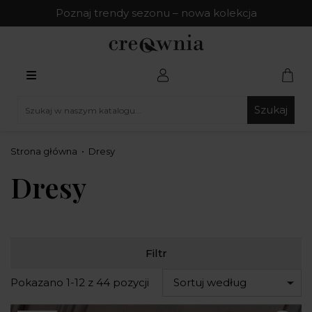
Poznaj trendy sezonu – nowa kolekcja
Szukaj
Strona główna
Dresy
Dresy
Filtr
Pokazano 1-12 z 44 pozycji
Sortuj według