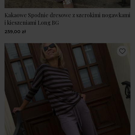
Kakaowe Spodnie dresowe z szerokimi nogawkami
i kieszeniami Long BG
259,00 zł