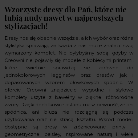
Wzorzyste dresy dla Pań, które nie
lubią nudy nawet w najprostszych
stylizacjach!
Dresy nosi się obecnie wszędzie, a ich wybór oraz różna
stylistyka sprawiają, że każda z nas może znaleźć swój
wymarzony komplet. Nie byłybyśmy sobą, gdyby w
Creowni nie pojawiły się modele z kobiecymi printami,
które świetnie sprawdzą się zarówno do
jednokolorowych legginsów oraz dresów, jak i
dopasowanych wzorem ołówkowych spódnic. W
ofercie Creowni znajdziecie wygodne i stylowe
komplety uszyte z bawełny w piękne, różnorodne
wzory. Dzięki dodatkowi elastanu masz pewność, że ani
spódnica, ani bluza nie rozciągną się podczas
użytkowania oraz nie stracą kształtu. Wśród modeli
dostępne są dresy w zróżnicowane printy -
geometryczne, paisley, inspirowane naturą i wiele