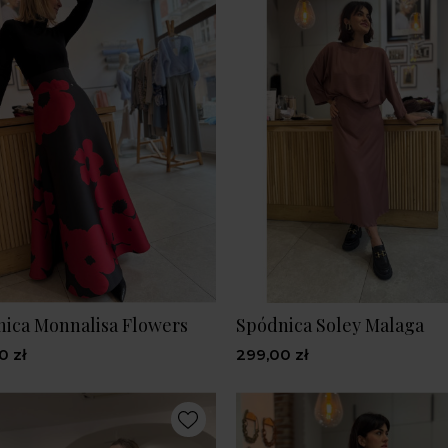
ica Monnalisa Flowers
Spódnica Soley Malaga
0 zł
299,00 zł