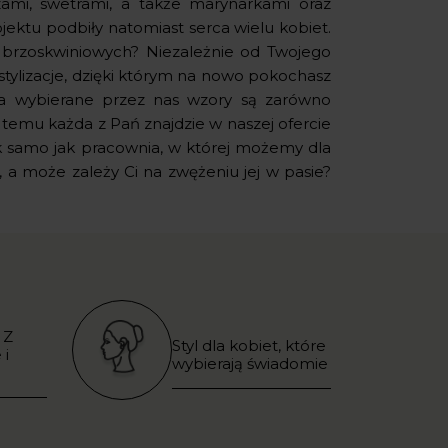
zami, swetrami, a także marynarkami oraz
ektu podbiły natomiast serca wielu kobiet.
brzoskwiniowych? Niezależnie od Twojego
tylizacje, dzięki którym na nowo pokochasz
a wybierane przez nas wzory są zarówno
i temu każda z Pań znajdzie w naszej ofercie
tak samo jak pracownia, w której możemy dla
 a może zależy Ci na zwężeniu jej w pasie?
 Z
Styl dla kobiet, które
 i
wybierają świadomie