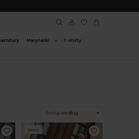
arnitury
Marynarki
T-shirty
Sortuj według
Nowy