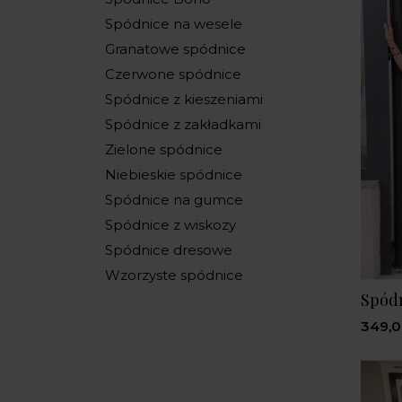
Spódnice na wesele
Granatowe spódnice
Czerwone spódnice
Spódnice z kieszeniami
Spódnice z zakładkami
Zielone spódnice
Niebieskie spódnice
Spódnice na gumce
Spódnice z wiskozy
Spódnice dresowe
Wzorzyste spódnice
Spódn
349,0