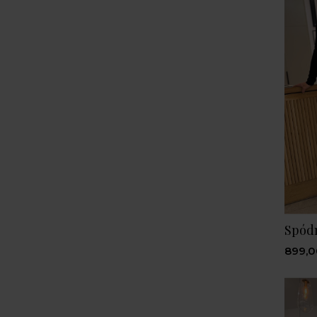
Spódn
899,0