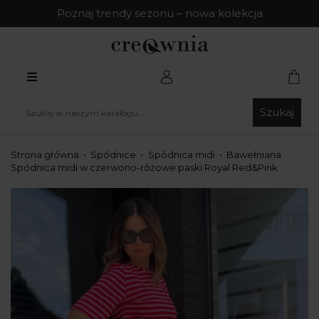
Poznaj trendy sezonu – nowa kolekcja
Szukaj
Strona główna
Spódnice
Spódnica midi
Bawełniana
Spódnica midi w czerwono-różowe paski Royal Red&Pink