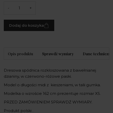
-
+
Dodaj do koszyka
Opis produktu
Sprawdź wymiary
Dane techniczne
Dresowa spódnica rozkloszowana z bawełnianej
dzianiny, w czerwono-różowe paski.
Model o długości midi z kieszeniami, w talii gumka.
Modelka o wzroście 162 cm prezentuje rozmiar XS.
PRZED ZAMÓWIENIEM SPRAWDŹ WYMIARY.
Produkt polski .