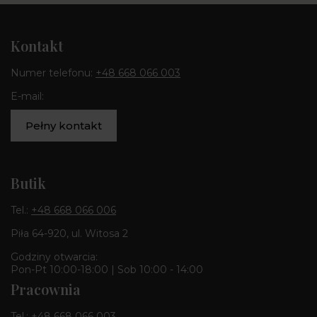
Kontakt
Numer telefonu:
+48 668 066 003
E-mail:
Pełny kontakt
Butik
Tel.:
+48 668 066 006
Piła 64-920, ul. Witosa 2
Godziny otwarcia:
Pon-Pt 10:00-18:00 | Sob 10:00 - 14:00
Pracownia
Tel.:
+48 668 066 003