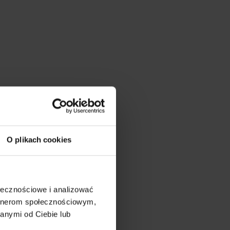
O plikach cookies
ołecznościowe i analizować
artnerom społecznościowym,
anymi od Ciebie lub