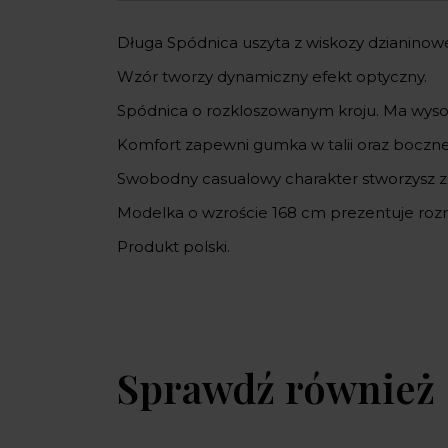
Długa Spódnica uszyta z wiskozy dzianinowe
Wzór tworzy dynamiczny efekt optyczny.
Spódnica o rozkloszowanym kroju. Ma wysok
Komfort zapewni gumka w talii oraz boczne
Swobodny casualowy charakter stworzysz z
Modelka o wzroście 168 cm prezentuje rozm
Produkt polski.
Sprawdź również