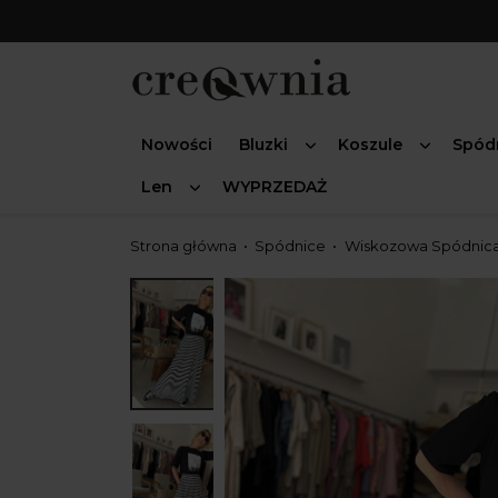
Nowości
Bluzki
Koszule
Spód
Len
WYPRZEDAŻ
Strona główna
Spódnice
Wiskozowa Spódnica 