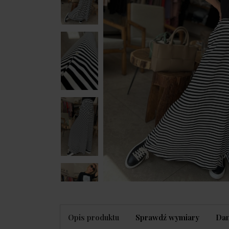
Opis produktu
Sprawdź wymiary
Dan