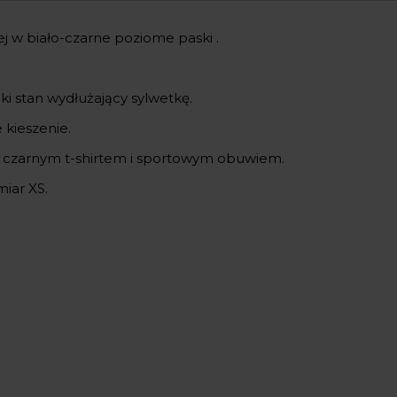
j w biało-czarne poziome paski .
i stan wydłużający sylwetkę.
 kieszenie.
 czarnym t-shirtem i sportowym obuwiem.
iar XS.