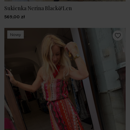
Sukienka Nerina Black&Len
569,00 zł
Nowy