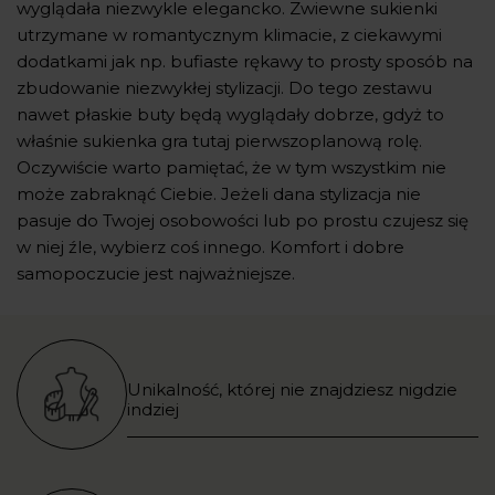
wyglądała niezwykle elegancko. Zwiewne sukienki
utrzymane w romantycznym klimacie, z ciekawymi
dodatkami jak np. bufiaste rękawy to prosty sposób na
zbudowanie niezwykłej stylizacji. Do tego zestawu
nawet płaskie buty będą wyglądały dobrze, gdyż to
właśnie sukienka gra tutaj pierwszoplanową rolę.
Oczywiście warto pamiętać, że w tym wszystkim nie
może zabraknąć Ciebie. Jeżeli dana stylizacja nie
pasuje do Twojej osobowości lub po prostu czujesz się
w niej źle, wybierz coś innego. Komfort i dobre
samopoczucie jest najważniejsze.
Unikalność, której nie znajdziesz nigdzie
indziej