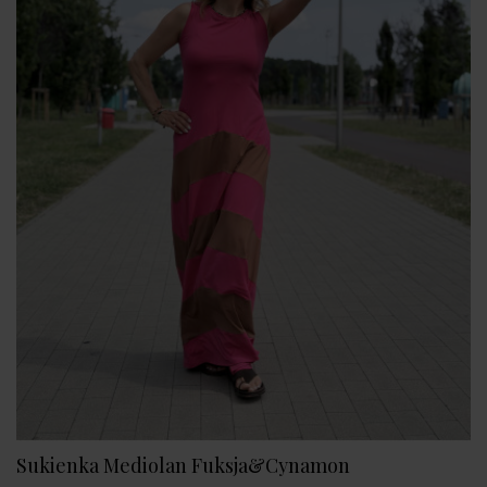
Sukienka Mediolan Fuksja&Cynamon