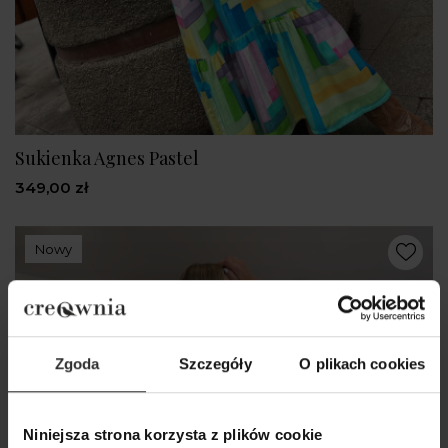
Sukienka Agnes Pastel
349,00 zł
Nowy
Zgoda
Szczegóły
O plikach cookies
Niniejsza strona korzysta z plików cookie