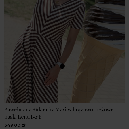
Bawełniana Sukienka Maxi w brązowo-beżowe
paski Lena B&B
349,00 zł