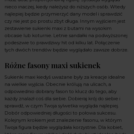
nieco inaczej, kiedy należysz do niższych osób. Wtedy
najlepiej będzie przymierzyć dany model i sprawdzić
czy nie jest po prostu zbyt długa. Innym wyjściem jest
zestawienie sukienki maxi z butami na wysokim
obcasie lub koturnie. Letnie sandałki na podwyższonej
podeszwie to prawdziwy hit od kilku lat. Połączenie
tych dwóch trendów będzie wyglądało zawsze dobrze.
Różne fasony maxi sukienek
Sukienki maxi kiedyś uważane były za kreacje idealne
na wielkie wyjścia. Obecnie królują na ulicach, a
odpowiednio dobrany fason to klucz do tego, aby
każdy znalazł coś dla siebie. Dobieraj krój do siebie i
sprawdź, w czym Twoja sylwetka wygląda najlepiej.
Dobór odpowiedniej długości to połowa sukcesu.
Kolejnym krokiem jest znalezienie fasonu, w którym
Twoja figura będzie wyglądała korzystnie. Dla kobiet,