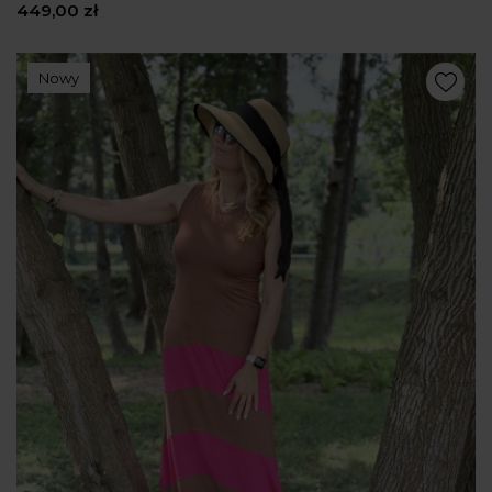
449,00 zł
Nowy