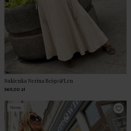
Sukienka Nerina Beige&Len
569,00 zł
Nowy