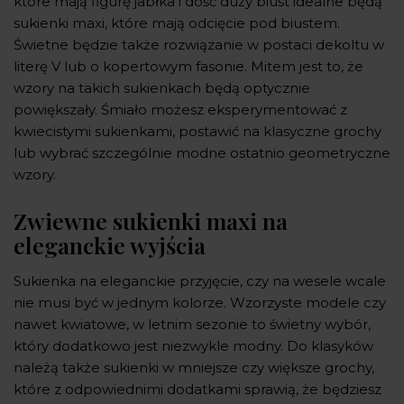
które mają figurę jabłka i dość duży biust idealne będą
sukienki maxi, które mają odcięcie pod biustem.
Świetne będzie także rozwiązanie w postaci dekoltu w
literę V lub o kopertowym fasonie. Mitem jest to, że
wzory na takich sukienkach będą optycznie
powiększały. Śmiało możesz eksperymentować z
kwiecistymi sukienkami, postawić na klasyczne grochy
lub wybrać szczególnie modne ostatnio geometryczne
wzory.
Zwiewne sukienki maxi na
eleganckie wyjścia
Sukienka na eleganckie przyjęcie, czy na wesele wcale
nie musi być w jednym kolorze. Wzorzyste modele czy
nawet kwiatowe, w letnim sezonie to świetny wybór,
który dodatkowo jest niezwykle modny. Do klasyków
należą także sukienki w mniejsze czy większe grochy,
które z odpowiednimi dodatkami sprawią, że będziesz