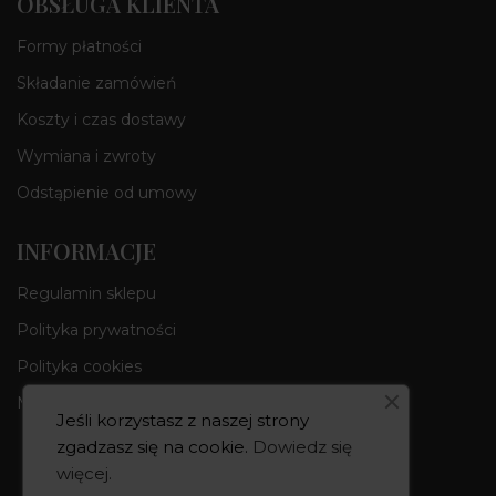
OBSŁUGA KLIENTA
Formy płatności
Składanie zamówień
Koszty i czas dostawy
Wymiana i zwroty
Odstąpienie od umowy
INFORMACJE
Regulamin sklepu
Polityka prywatności
Polityka cookies
Moje konto
Jeśli korzystasz z naszej strony
zgadzasz się na cookie.
Dowiedz się
więcej
.