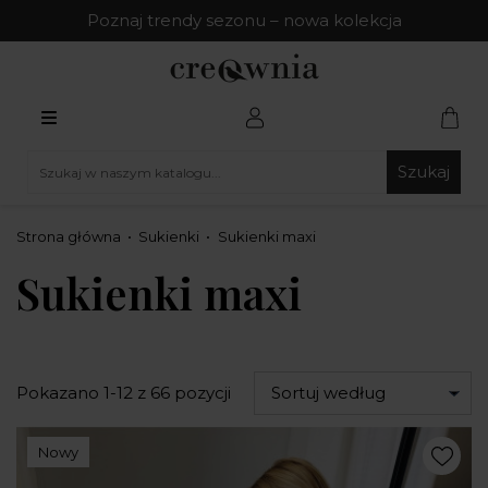
Poznaj trendy sezonu – nowa kolekcja
Szukaj
Strona główna
Sukienki
Sukienki maxi
Sukienki maxi
Pokazano 1-12 z 66 pozycji
Sortuj według
Nowy