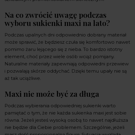
Na co zwrócić uwagę podczas
wyboru sukienki maxi na lato?
Podczas upalnych dni odpowiednio dobrany materiał
może sprawić, że będziesz czuła się komfortowo nawet
pomimo żaru lejącego się z nieba. To bardzo istotny
element, choć przez wiele osób wciąż pomijany.
Naturalne materiały zapewniają odpowiedni przewiew
i pozwalają skórze oddychać. Dzięki temu upały nie są
aż tak uciążliwe.
Maxi nie może być za długa
Podczas wybierania odpowiedniej sukienki warto
pamiętać o tym, że nie każda sukienka maxi jest sobie
równa. Jeżeli jesteś wysoką osobą to nawet najdłuższa
nie będzie dla Ciebie problemem. Szczególnie, jeżeli
masz dość proporcjonalną figurę. Sytuacja wygląda