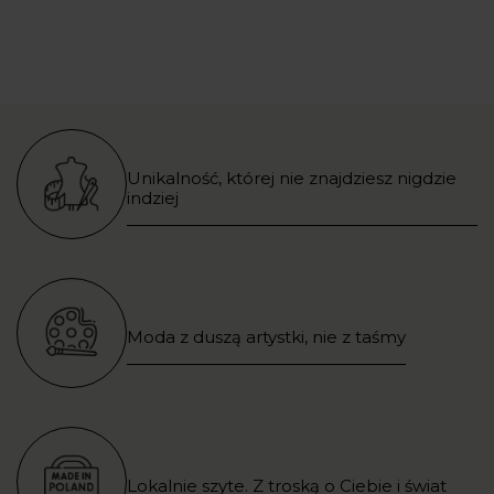
Unikalność, której nie znajdziesz nigdzie
indziej
Moda z duszą artystki, nie z taśmy
Lokalnie szyte. Z troską o Ciebie i świat