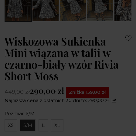
Wiskozowa Sukienka
Mini wiązana w talii w
czarno-biały wzór Rivia
Short Moss
290,00 zł
449,00 zł
Zniżka 159,00 zł
Najniższa cena z ostatnich 30 dni to: 290,00 zł
Rozmiar: S/M
XS
S/M
L
XL