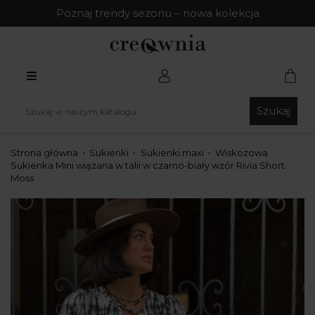
Poznaj trendy sezonu – nowa kolekcja
Szukaj
Strona główna
Sukienki
Sukienki maxi
Wiskozowa
Sukienka Mini wiązana w talii w czarno-biały wzór Rivia Short
Moss