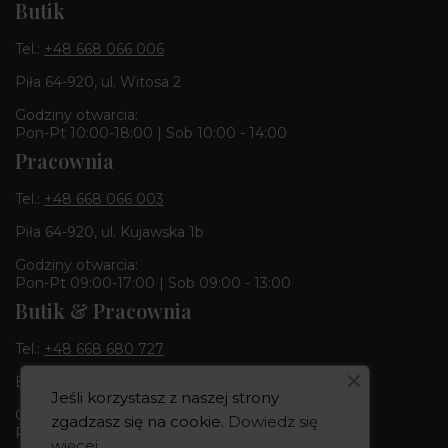
Butik
Tel.:
+48 668 066 006
Piła 64-920, ul. Witosa 2
Godziny otwarcia:
Pon-Pt 10:00-18:00 | Sob 10:00 - 14:00
Pracownia
Tel.:
+48 668 066 003
Piła 64-920, ul. Kujawska 1b
Godziny otwarcia:
Pon-Pt 09:00-17:00 | Sob 09:00 - 13:00
Butik & Pracownia
Tel.:
+48 668 680 727
Bydgoszcz 85-010, ul. Dworcowa 6
Jeśli korzystasz z naszej strony
Godziny otwarcia:
zgadzasz się na cookie.
Dowiedz się
Pon-Pt 10:00-18:00 | Sob 10:00 - 14:00
więcej
.