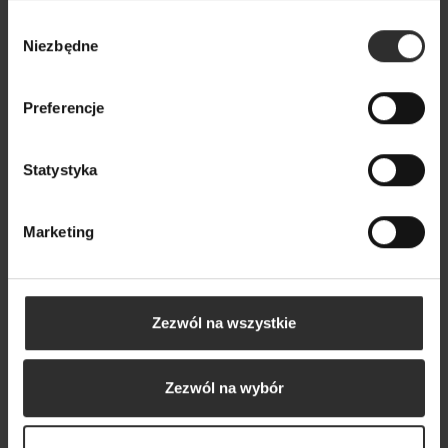
Wybór
Niezbędne
zgody
Popularne produkty
Preferencje
Wybrane dla Ciebie z sercem i charakterem
Wszystkie produkty
Statystyka
Marketing
Zezwól na wszystkie
Zezwól na wybór