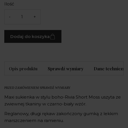
Ilość
-
+
Dodaj do koszyka
Opis produktu
Sprawdź wymiary
Dane techniczne
PRZED ZAMÓWIENIEM SPRAWDŹ WYMIARY
Maxi sukienka w stylu boho-Rivia Short Moss uszyta ze
zwiewnej tkaniny w czarno-biały wzór.
Reglanowy, długi rękaw zakończony gumką z lekkim
marszczeniem na ramieniu.