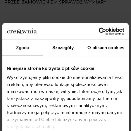
PRZED ZAMÓWIENIEM SPRAWDŹ WYMIARY
Popularne produkty
Wybrane dla Ciebie z sercem i charakterem
Zgoda
Szczegóły
O plikach cookies
Wszystkie produkty
Niniejsza strona korzysta z plików cookie
Wykorzystujemy pliki cookie do spersonalizowania treści
i reklam, aby oferować funkcje społecznościowe i
analizować ruch w naszej witrynie. Informacje o tym, jak
korzystasz z naszej witryny, udostępniamy partnerom
społecznościowym, reklamowym i analitycznym.
Partnerzy mogą połączyć te informacje z innymi danymi
otrzymanymi od Ciebie lub uzyskanymi podczas
korzystania z ich usług.