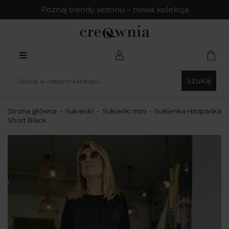
Poznaj trendy sezonu – nowa kolekcja
Szukaj
Strona główna
Sukienki
Sukienki mini
Sukienka Hiszpanka
Short Black