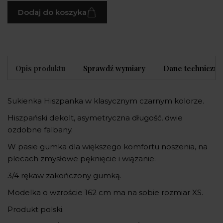
Dodaj do koszyka
Opis produktu
Sprawdź wymiary
Dane techniczne
Sukienka Hiszpanka w klasycznym czarnym kolorze.
Hiszpański dekolt, asymetryczna długość, dwie
ozdobne falbany.
W pasie gumka dla większego komfortu noszenia, na
plecach zmysłowe pęknięcie i wiązanie.
3/4 rękaw zakończony gumką.
Modelka o wzroście 162 cm ma na sobie rozmiar XS.
Produkt polski.