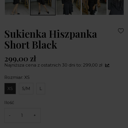
Sukienka Hiszpanka
Short Black
299,00 zł
Najniższa cena z ostatnich 30 dni to: 299,00 zł
Rozmiar: XS
XS
S/M
L
Ilość
-
+