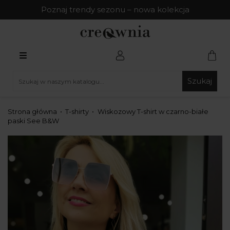
Poznaj trendy sezonu – nowa kolekcja
Szukaj
Strona główna
T-shirty
Wiskozowy T-shirt w czarno-białe
paski See B&W