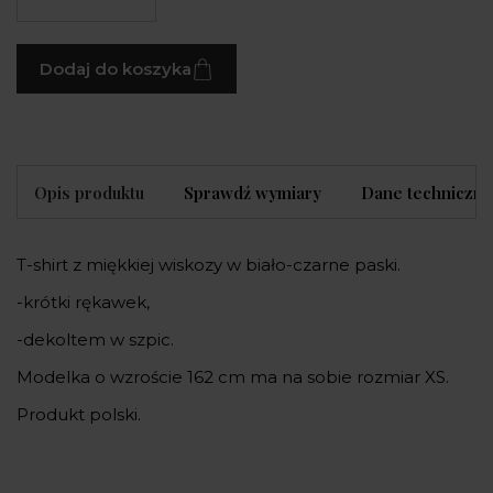
Dodaj do koszyka
Opis produktu
Sprawdź wymiary
Dane techniczne
T-shirt z miękkiej wiskozy w biało-czarne paski.
-krótki rękawek,
-dekoltem w szpic.
Modelka o wzroście 162 cm ma na sobie rozmiar XS.
Produkt polski.