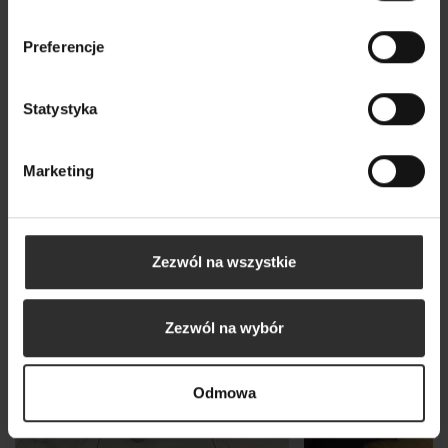
Wybrane dla Ciebie z sercem i charakterem
Wszystkie produkty
Preferencje
Statystyka
Marketing
Zezwól na wszystkie
Zezwól na wybór
Odmowa