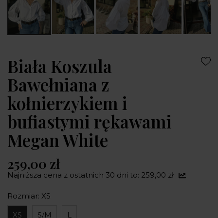
Biała Koszula
Bawełniana z
kołnierzykiem i
bufiastymi rękawami
Megan White
259,00 zł
Najniższa cena z ostatnich 30 dni to: 259,00 zł
Rozmiar: XS
XS
S/M
L