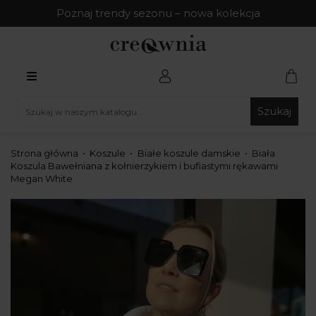
Poznaj trendy sezonu – nowa kolekcja
Szukaj
Strona główna
Koszule
Białe koszule damskie
Biała
Koszula Bawełniana z kołnierzykiem i bufiastymi rękawami
Megan White