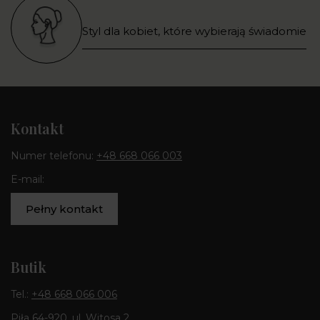
Styl dla kobiet, które wybierają świadomie
Kontakt
Numer telefonu:
+48 668 066 003
E-mail:
Pełny kontakt
Butik
Tel.:
+48 668 066 006
Piła 64-920, ul. Witosa 2