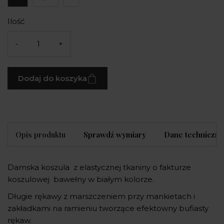
Ilość
-
+
Dodaj do koszyka
Opis produktu
Sprawdź wymiary
Dane techniczne
Damska koszula z elastycznej tkaniny o fakturze
koszulowej bawełny w białym kolorze.
Długie rękawy z marszczeniem przy mankietach i
zakładkami na ramieniu tworzące efektowny bufiasty
rękaw.