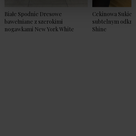
Białe Spodnie Dresowe
Cekinowa Sukienk
bawełniane z szerokimi
subtelnym odkry
nogawkami New York White
Shine