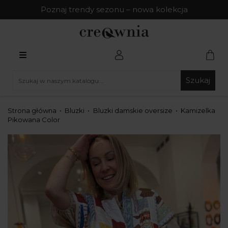
Poznaj trendy sezonu – nowa kolekcja
Szukaj
Strona główna
Bluzki
Bluzki damskie oversize
Kamizelka
Pikowana Color