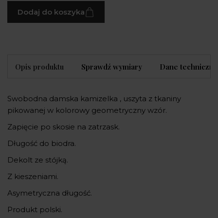
Dodaj do koszyka
Opis produktu
Sprawdź wymiary
Dane techniczne
Swobodna damska kamizelka , uszyta z tkaniny
pikowanej w kolorowy geometryczny wzór.
Zapięcie po skosie na zatrzask.
Długość do biodra.
Dekolt ze stójką.
Z kieszeniami.
Asymetryczna długość.
Produkt polski.