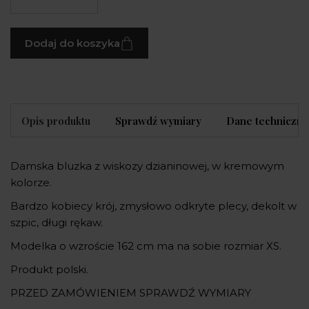
Dodaj do koszyka
Opis produktu
Sprawdź wymiary
Dane techniczne
Damska bluzka z wiskozy dzianinowej, w kremowym
kolorze.
Bardzo kobiecy krój, zmysłowo odkryte plecy, dekolt w
szpic, długi rękaw.
Modelka o wzroście 162 cm ma na sobie rozmiar XS.
Produkt polski.
PRZED ZAMÓWIENIEM SPRAWDŹ WYMIARY