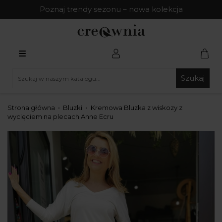
Poznaj trendy sezonu – nowa kolekcja
Szukaj
Strona główna
Bluzki
Kremowa Bluzka z wiskozy z
wycięciem na plecach Anne Ecru