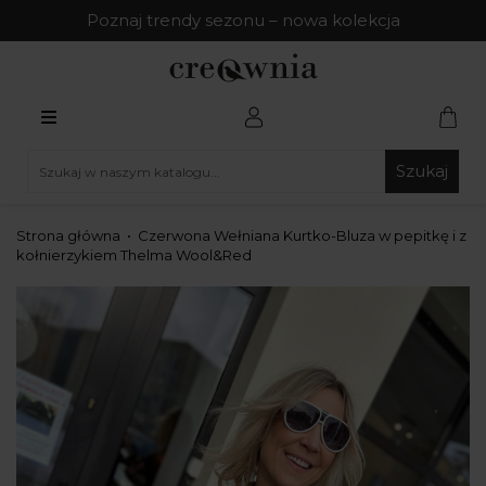
Poznaj trendy sezonu – nowa kolekcja
Szukaj
Strona główna
Czerwona Wełniana Kurtko-Bluza w pepitkę i z
kołnierzykiem Thelma Wool&Red