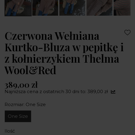
Czerwona Wełniana
Kurtko-Bluza w pepitkę i
z kołnierzykiem Thelma
Wool&Red
389,00 zł
Najniższa cena z ostatnich 30 dni to: 389,00 zł
Rozmiar: One Size
One Size
Ilość