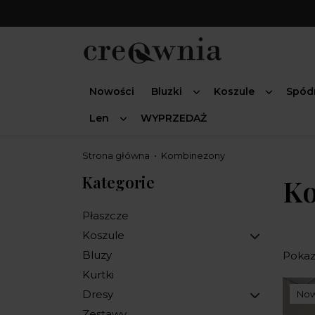
Nowości
Bluzki
Koszule
Spód
Len
WYPRZEDAŻ
Strona główna
Kombinezony
Kategorie
K
Płaszcze
Koszule
Bluzy
Pokaza
Kurtki
Dresy
No
Zestawy