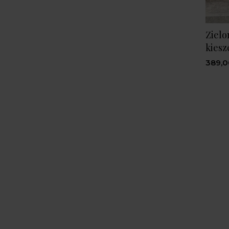
Zielo
kiesz
389,0