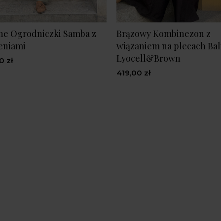
ne Ogrodniczki Samba z
Brązowy Kombinezon z
eniami
wiązaniem na plecach Bal
Lyocell&Brown
0 zł
419,00 zł