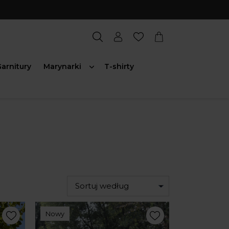
arnitury
Marynarki
T-shirty
Sortuj według
Nowy