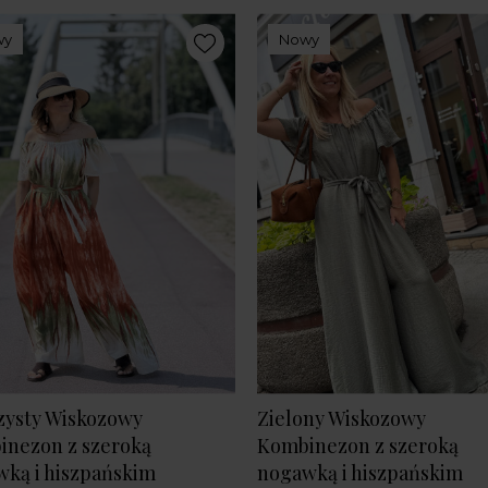
wy
Nowy
zysty Wiskozowy
Zielony Wiskozowy
inezon z szeroką
Kombinezon z szeroką
ką i hiszpańskim
nogawką i hiszpańskim