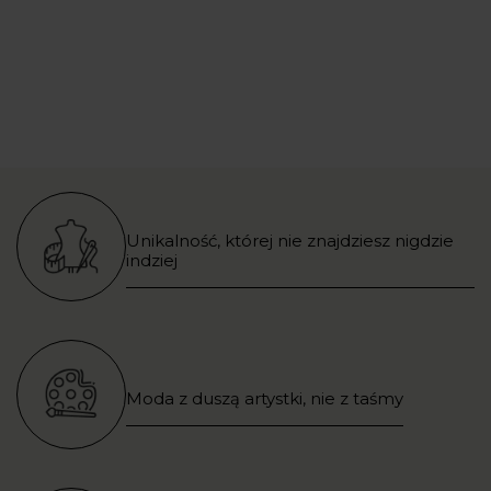
Unikalność, której nie znajdziesz nigdzie
indziej
Moda z duszą artystki, nie z taśmy