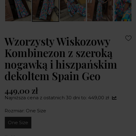
Wzorzysty Wiskozowy
Kombinezon z szeroką
nogawką i hiszpańskim
dekoltem Spain Geo
449,00 zł
Najniższa cena z ostatnich 30 dni to: 449,00 zł
Rozmiar: One Size
One Size