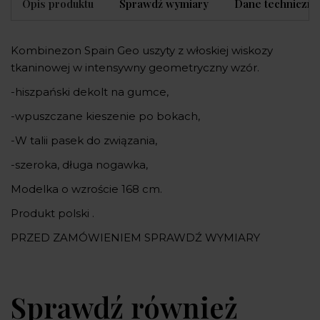
Opis produktu
Sprawdź wymiary
Dane techniczne
Kombinezon Spain Geo uszyty z włoskiej wiskozy
tkaninowej w intensywny geometryczny wzór.
-hiszpański dekolt na gumce,
-wpuszczane kieszenie po bokach,
-W talii pasek do związania,
-szeroka, długa nogawka,
Modelka o wzroście 168 cm.
Produkt polski .
PRZED ZAMÓWIENIEM SPRAWDŹ WYMIARY
Sprawdź również