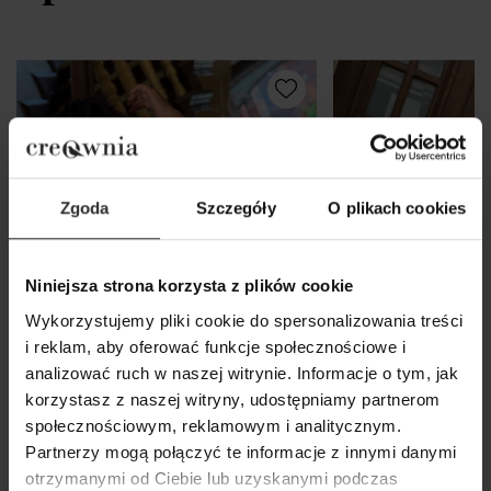
Zgoda
Szczegóły
O plikach cookies
Niniejsza strona korzysta z plików cookie
Wykorzystujemy pliki cookie do spersonalizowania treści
i reklam, aby oferować funkcje społecznościowe i
analizować ruch w naszej witrynie. Informacje o tym, jak
korzystasz z naszej witryny, udostępniamy partnerom
społecznościowym, reklamowym i analitycznym.
Partnerzy mogą połączyć te informacje z innymi danymi
otrzymanymi od Ciebie lub uzyskanymi podczas
Bawełniana Kurtka ze stójką w
Biały Elegancki Ż