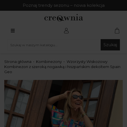
Poznaj trendy sezonu – nowa kolekcja
Szukaj
Strona główna
Kombinezony
Wzorzysty Wiskozowy
Kombinezon z szeroką nogawką i hiszpańskim dekoltem Spain
Geo