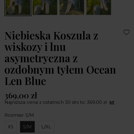
Niebieska Koszula z
wiskozy i lnu
asymetryczna z
ozdobnym tyłem Ocean
Len Blue
369,00 zł
Najniższa cena z ostatnich 30 dni to: 369,00 zł
Rozmiar: S/M
XS
S/M
L/XL