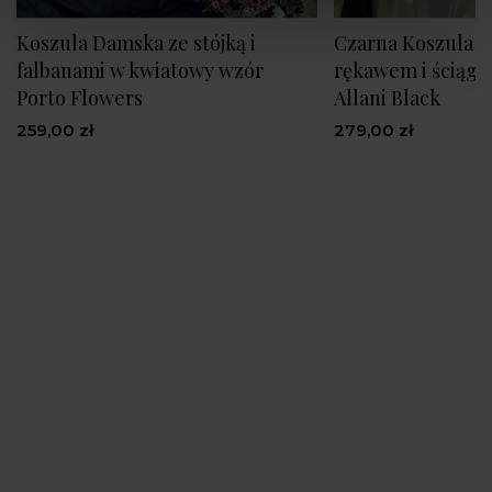
Koszula Damska ze stójką i
Czarna Koszula z
falbanami w kwiatowy wzór
rękawem i ściągac
Porto Flowers
Allani Black
259,00 zł
279,00 zł