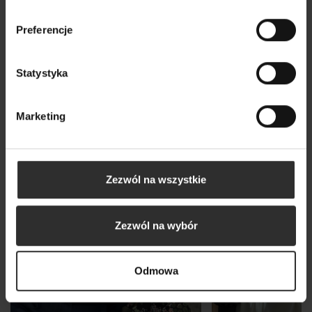
Wszystkie produkty
Preferencje
Statystyka
Marketing
Zezwól na wszystkie
Zezwól na wybór
Odmowa