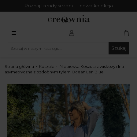
Poznaj trendy sezonu – nowa kolekcja
Szukaj
Strona główna
Koszule
Niebieska Koszula z wiskozy i lnu
asymetryczna z ozdobnym tyłem Ocean Len Blue