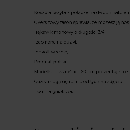
Koszula uszyta z połączenia dwóch naturalny
Oversizowy fason sprawia, że możesz ją nos
-rękaw kimonowy o długości 3/4,
-zapinana na guziki,
-dekolt w szpic,
Produkt polski.
Modelka o wzroście 160 cm prezentuje roz
Guziki mogą się różnić od tych na zdjęciu
Tkanina gniotliwa.