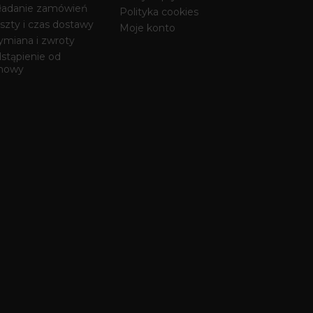
ładanie zamówień
Polityka cookies
szty i czas dostawy
Moje konto
miana i zwroty
stąpienie od
mowy