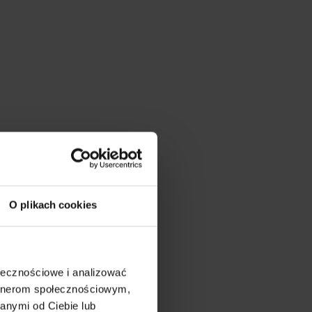
O plikach cookies
ołecznościowe i analizować
artnerom społecznościowym,
anymi od Ciebie lub