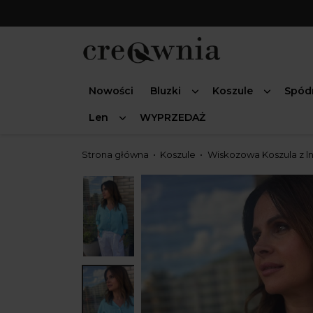
Nowości
Bluzki
Koszule
Spód
Len
WYPRZEDAŻ
Strona główna
Koszule
Wiskozowa Koszula z ln