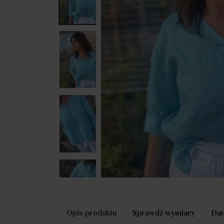
Opis produktu
Sprawdź wymiary
Dan