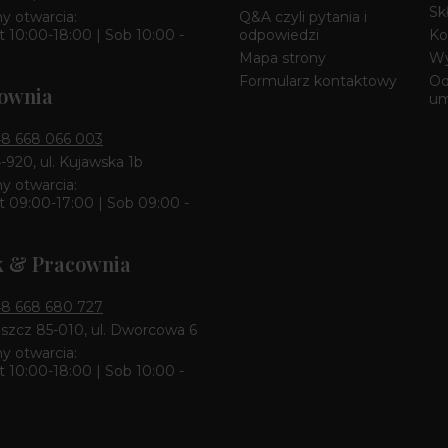
Sk
y otwarcia:
Q&A czyli pytania i
 10:00-18:00 | Sob 10:00 -
odpowiedzi
Ko
Mapa strony
Wy
Formularz kontaktowy
Od
ownia
u
8 668 066 003
4-920, ul. Kujawska 1b
y otwarcia:
 09:00-17:00 | Sob 09:00 -
k & Pracownia
8 668 680 727
zcz 85-010, ul. Dworcowa 6
y otwarcia:
 10:00-18:00 | Sob 10:00 -