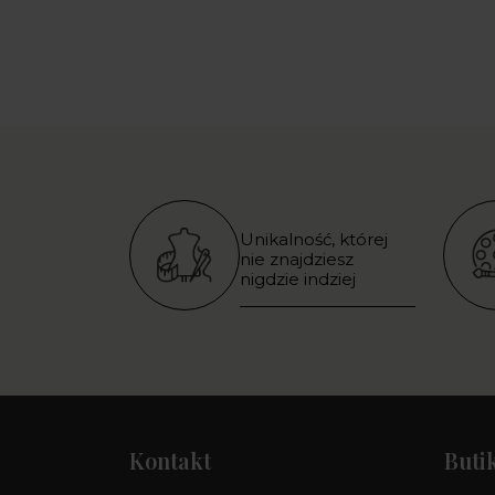
Unikalność, której
nie znajdziesz
nigdzie indziej
Kontakt
Buti