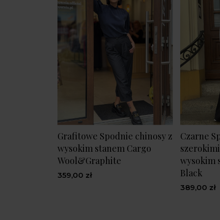
Grafitowe Spodnie chinosy z
Czarne S
wysokim stanem Cargo
szerokimi
Wool&Graphite
wysokim 
Black
359,00 zł
389,00 zł