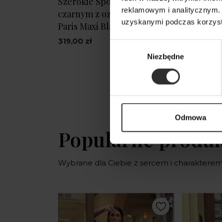
Szerokie Spodnie w kolorze
Wiskozowo
reklamowym i analitycznym. 
czarnym z ozdobną falbanką
wysokim 
uzyskanymi podczas korzysta
Paris Maxi Black
czarnym 
319,00 zł
269,00 zł
Wybór
Niezbędne
zgody
Odmowa
Popularne produ
Wybrane dla Ciebie z sercem i charaktere