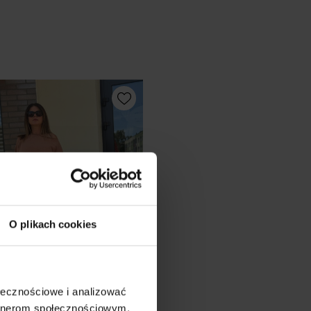
O plikach cookies
ołecznościowe i analizować
artnerom społecznościowym,