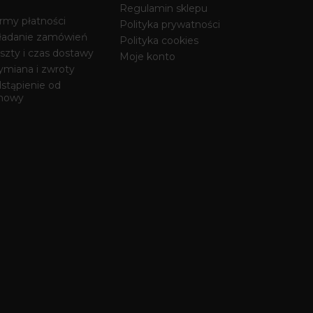
Regulamin sklepu
rmy płatności
Polityka prywatności
ładanie zamówień
Polityka cookies
szty i czas dostawy
Moje konto
miana i zwroty
stąpienie od
mowy