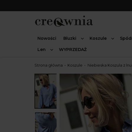
Nowości
Bluzki
Koszule
Spód
Len
WYPRZEDAŻ
Strona główna
Koszule
Niebieska Koszula z lnu