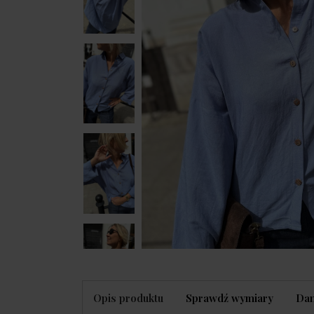
Opis produktu
Sprawdź wymiary
Dan