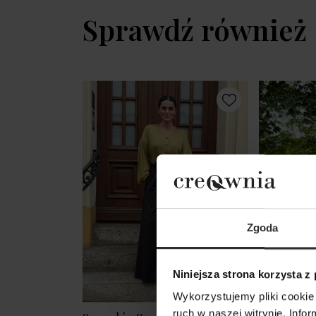
Sprawdź również
Zgoda
Niniejsza strona korzysta z
Wykorzystujemy pliki cookie 
ruch w naszej witrynie. Inf