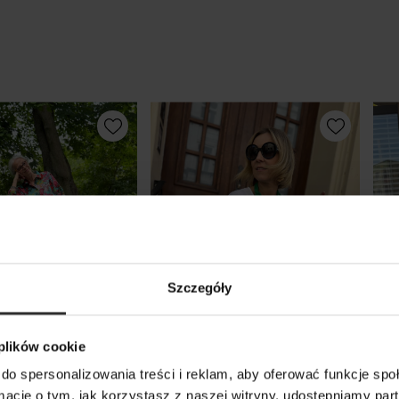
Szczegóły
 plików cookie
do spersonalizowania treści i reklam, aby oferować funkcje sp
ormacje o tym, jak korzystasz z naszej witryny, udostępniamy p