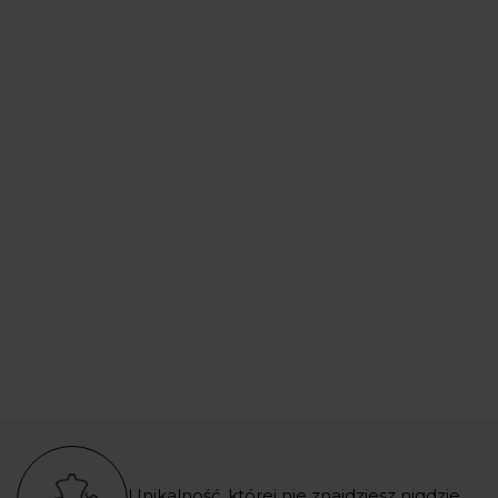
Unikalność, której nie znajdziesz nigdzie