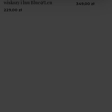
wiskozy i lnu Blue&Len
349,00 zł
229,00 zł