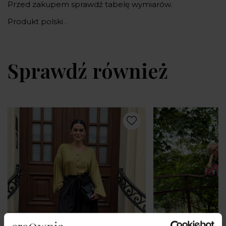
Przed zakupem sprawdź tabelę wymiarów.
Produkt polski .
Sprawdź również