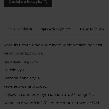
Dodaj do koszyka
Opis produktu
Sprawdź wymiary
Dane techniczne
Koszula uszyta z tkaniny z lnem w niebieskim odcieniu.
-lekko oversizowy krój,
-zapięcie na guziki,
-kołnierzyk,
-przedłużona z tyłu,
-asymetryczna długość,
-rękaw na opuszczonym ramieniu o 3/4 długości,
Modelka o wzroście 160 cm prezentuje rozmiar S/M