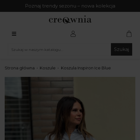
Poznaj trendy sezonu – nowa kolekcja
Szukaj
Strona główna
Koszule
Koszula Inspiron Ice Blue