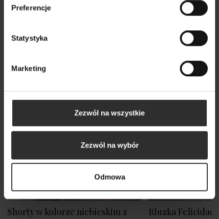
Preferencje
Nowy
Statystyka
Marketing
Zezwól na wszystkie
Zezwól na wybór
Odmowa
Shorty w kolorze niebieskim z
Bluzka Felicidad 