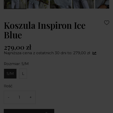
Koszula Inspiron Ice
Blue
279,00 zł
Najniższa cena z ostatnich 30 dni to: 279,00 zł
Rozmiar: S/M
S/M
L
Ilość
-
+